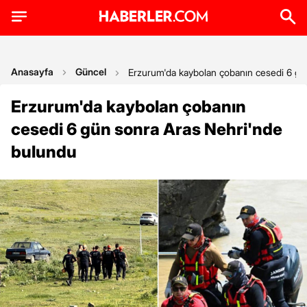
Anasayfa
Güncel
Erzurum'da kaybolan çobanın cesedi 6 gü
Erzurum'da kaybolan çobanın
cesedi 6 gün sonra Aras Nehri'nde
bulundu