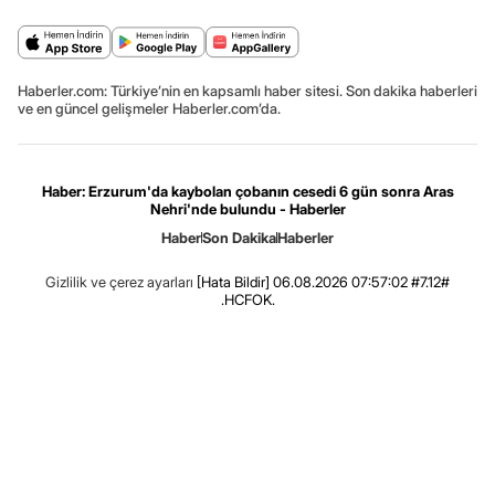
Haberler.com: Türkiye’nin en kapsamlı haber sitesi. Son dakika haberleri
ve en güncel gelişmeler Haberler.com’da.
Haber: Erzurum'da kaybolan çobanın cesedi 6 gün sonra Aras
Nehri'nde bulundu - Haberler
Haber
Son Dakika
Haberler
Gizlilik ve çerez ayarları
[Hata Bildir]
06.08.2026 07:57:02 #7.12#
.HCFOK.