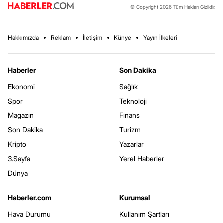
© Copyright 2026 Tüm Hakları Gizlidir.
Hakkımızda
Reklam
İletişim
Künye
Yayın İlkeleri
Haberler
Son Dakika
Ekonomi
Sağlık
Spor
Teknoloji
Magazin
Finans
Son Dakika
Turizm
Kripto
Yazarlar
3.Sayfa
Yerel Haberler
Dünya
Haberler.com
Kurumsal
Hava Durumu
Kullanım Şartları