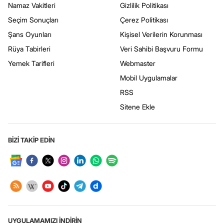
Namaz Vakitleri
Gizlilik Politikası
Seçim Sonuçları
Çerez Politikası
Şans Oyunları
Kişisel Verilerin Korunması
Rüya Tabirleri
Veri Sahibi Başvuru Formu
Yemek Tarifleri
Webmaster
Mobil Uygulamalar
RSS
Sitene Ekle
BİZİ TAKİP EDİN
UYGULAMAMIZI İNDİRİN