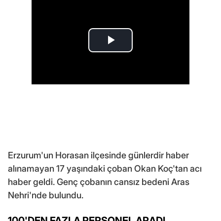
Erzurum'un Horasan ilçesinde günlerdir haber
alınamayan 17 yaşındaki çoban Okan Koç'tan acı
haber geldi. Genç çobanın cansız bedeni Aras
Nehri'nde bulundu.
100'DEN FAZLA PERSONEL ARADI