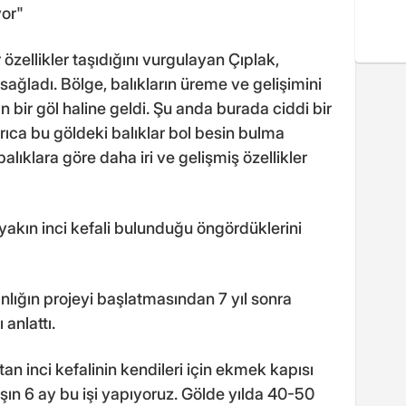
yor"
özellikler taşıdığını vurgulayan Çıplak,
ağladı. Bölge, balıkların üreme ve gelişimini
 bir göl haline geldi. Şu anda burada ciddi bir
rıca bu göldeki balıklar bol besin bulma
lıklara göre daha iri ve gelişmiş özellikler
yakın inci kefali bulunduğu öngördüklerini
lığın projeyi başlatmasından 7 yıl sonra
anlattı.
an inci kefalinin kendileri için ekmek kapısı
ışın 6 ay bu işi yapıyoruz. Gölde yılda 40-50