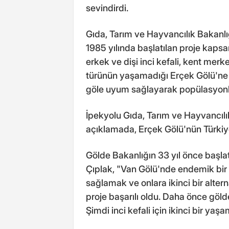
sevindirdi.
Gıda, Tarım ve Hayvancılık Bakanlı
1985 yılında başlatılan proje kaps
erkek ve dişi inci kefali, kent merk
türünün yaşamadığı Erçek Gölü'ne 
göle uyum sağlayarak popülasyonları
İpekyolu Gıda, Tarım ve Hayvancıl
açıklamada, Erçek Gölü'nün Türkiy
Gölde Bakanlığın 33 yıl önce başlatt
Çıplak, "Van Gölü'nde endemik bir t
sağlamak ve onlara ikinci bir alter
proje başarılı oldu. Daha önce göld
Şimdi inci kefali için ikinci bir yaş