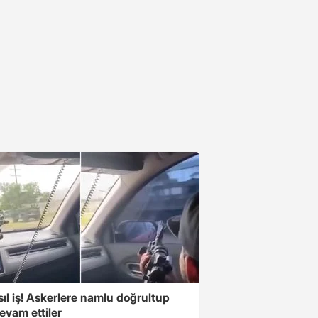
ıl iş! Askerlere namlu doğrultup
evam ettiler