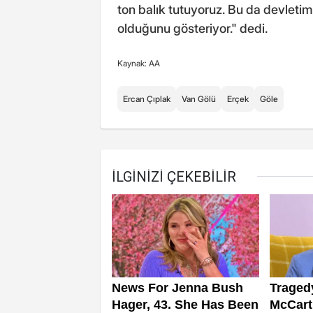
ton balık tutuyoruz. Bu da devletimi
olduğunu gösteriyor." dedi.
Kaynak: AA
Ercan Çıplak
Van Gölü
Erçek
Göle