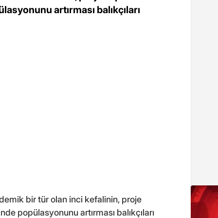
ülasyonunu artırması balıkçıları
k bir tür olan inci kefalinin, proje
nde popülasyonunu artırması balıkçıları