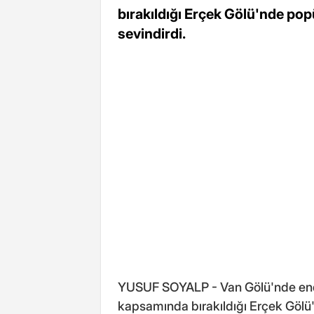
bırakıldığı Erçek Gölü'nde pop
sevindirdi.
YUSUF SOYALP - Van Gölü'nde endemi
kapsamında bırakıldığı Erçek Gölü'