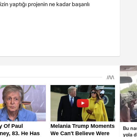
zin yaptığı projenin ne kadar başarılı
Bu nas
yola d