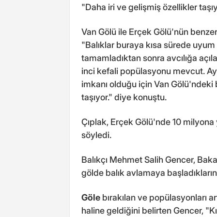
"Daha iri ve gelişmiş özellikler taşı
Van Gölü ile Erçek Gölü'nün benzer 
"Balıklar buraya kısa sürede uyum s
tamamladıktan sonra avcılığa açılan
inci kefali popülasyonu mevcut. Ay
imkanı olduğu için Van Gölü'ndeki ba
taşıyor." diye konuştu.
Çıplak, Erçek Gölü'nde 10 milyona 
söyledi.
Balıkçı Mehmet Salih Gencer, Bakan
gölde balık avlamaya başladıklarını 
Göle
bırakılan ve popülasyonları art
haline geldiğini belirten Gencer, "K