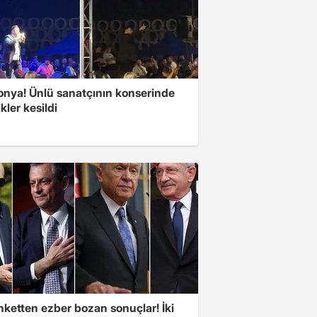
Konya! Ünlü sanatçının konserinde
ikler kesildi
nketten ezber bozan sonuçlar! İki