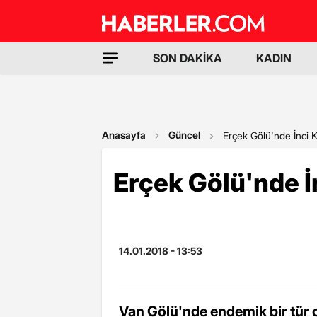
SON DAKİKA
KADIN
Anasayfa
Güncel
Erçek Gölü'nde İnci K
Erçek Gölü'nde İn
14.01.2018 - 13:53
Van Gölü'nde endemik bir tür o