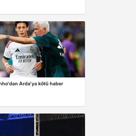
nho'dan Arda'ya kötü haber