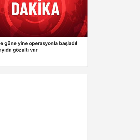
ye güne yine operasyonla başladı!
yıda gözaltı var