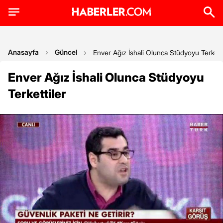
Anasayfa
Güncel
Enver Ağız İshali Olunca Stüdyoyu Terketti
Enver Ağız İshali Olunca Stüdyoyu
Terkettiler