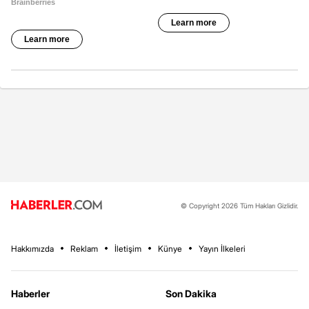
© Copyright 2026 Tüm Hakları Gizlidir.
Hakkımızda
Reklam
İletişim
Künye
Yayın İlkeleri
Haberler
Son Dakika