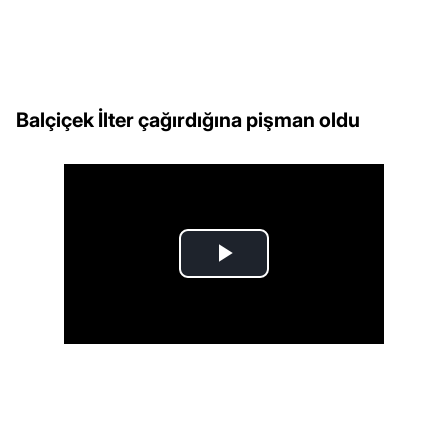
Balçiçek İlter çağırdığına pişman oldu