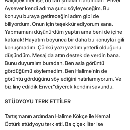
Balçiçek İlter ise, bu tartışmaların ardından "Enver
Aysever kendi adıma şunu söyleyeceğim. Bu
konuyu buraya getireceğini adım gibi de
biliyordum. Onun için teşekkür ediyorum sana.
Yapmamanı düşünürdüm yaptın ama beni de içine
katarak! Hayatım boyunca bir daha bu konuyla ilgili
konuşmadım. Çünkü yazı yazdım yeterli olduğunu
düşündüm. Mesaj da attın destek de verdin bana.
Bunu duyuralım buradan. Ben asla görüntü
gördüğümü söylemedim. Ben Halime'nin de
görüntü gördüğünü söylediğini hatırlamıyorum. Ve
biz linç edildik Enver."diyerek kendini savundu.
STÜDYOYU TERK ETTİLER
Tartışmanın ardından Halime Kökçe ile Kemal
Öztürk stüdyoyu terk etti. Balçiçek İlter ise