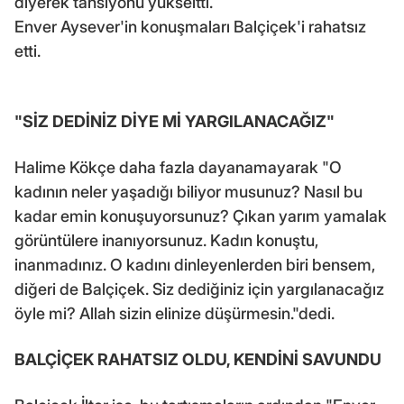
diyerek tansiyonu yükseltti.
Enver Aysever'in konuşmaları Balçiçek'i rahatsız
etti.
"SİZ DEDİNİZ DİYE Mİ YARGILANACAĞIZ"
Halime Kökçe daha fazla dayanamayarak "O
kadının neler yaşadığı biliyor musunuz? Nasıl bu
kadar emin konuşuyorsunuz? Çıkan yarım yamalak
görüntülere inanıyorsunuz. Kadın konuştu,
inanmadınız. O kadını dinleyenlerden biri bensem,
diğeri de Balçiçek. Siz dediğiniz için yargılanacağız
öyle mi? Allah sizin elinize düşürmesin."dedi.
BALÇİÇEK RAHATSIZ OLDU, KENDİNİ SAVUNDU