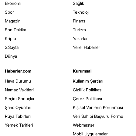
Ekonomi
Sağlık
Spor
Teknoloji
Magazin
Finans
Son Dakika
Turizm
Kripto
Yazarlar
3.Sayfa
Yerel Haberler
Dünya
Haberler.com
Kurumsal
Hava Durumu
Kullanım Şartları
Namaz Vakitleri
Gizlilik Politikası
Seçim Sonuçları
Çerez Politikası
Şans Oyunları
Kişisel Verilerin Korunması
Rüya Tabirleri
Veri Sahibi Başvuru Formu
Yemek Tarifleri
Webmaster
Mobil Uygulamalar