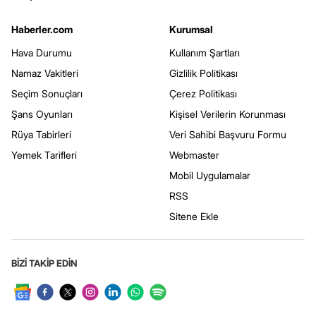
Haberler.com
Kurumsal
Hava Durumu
Kullanım Şartları
Namaz Vakitleri
Gizlilik Politikası
Seçim Sonuçları
Çerez Politikası
Şans Oyunları
Kişisel Verilerin Korunması
Rüya Tabirleri
Veri Sahibi Başvuru Formu
Yemek Tarifleri
Webmaster
Mobil Uygulamalar
RSS
Sitene Ekle
BİZİ TAKİP EDİN