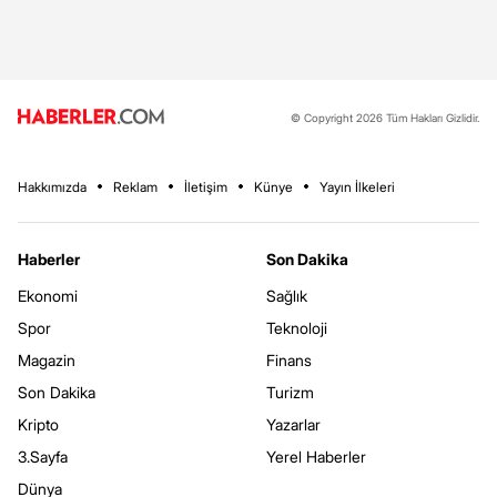
© Copyright 2026 Tüm Hakları Gizlidir.
Hakkımızda
Reklam
İletişim
Künye
Yayın İlkeleri
Haberler
Son Dakika
Ekonomi
Sağlık
Spor
Teknoloji
Magazin
Finans
Son Dakika
Turizm
Kripto
Yazarlar
3.Sayfa
Yerel Haberler
Dünya