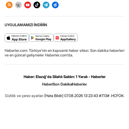
UYGULAMAMIZI İNDİRİN
Haberler.com: Türkiye’nin en kapsamlı haber sitesi. Son dakika haberleri
ve en güncel gelişmeler Haberler.com’da.
Haber: Elazığ'da Silahlı Saldırı: 1 Yaralı - Haberler
Haber
Son Dakika
Haberler
Gizlilik ve çerez ayarları
[Hata Bildir]
07.08.2026 13:23:43 #7.13# .HCFOK.