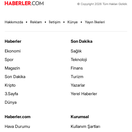
© Copyright 2026 Tüm Hakları Gizlidir.
Hakkımızda
Reklam
İletişim
Künye
Yayın İlkeleri
Haberler
Son Dakika
Ekonomi
Sağlık
Spor
Teknoloji
Magazin
Finans
Son Dakika
Turizm
Kripto
Yazarlar
3.Sayfa
Yerel Haberler
Dünya
Haberler.com
Kurumsal
Hava Durumu
Kullanım Şartları