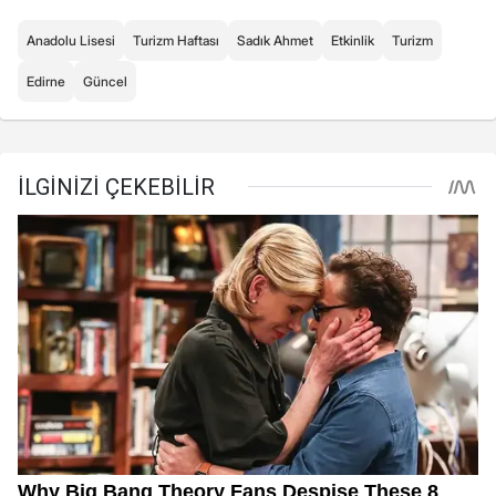
Anadolu Lisesi
Turizm Haftası
Sadık Ahmet
Etkinlik
Turizm
Edirne
Güncel