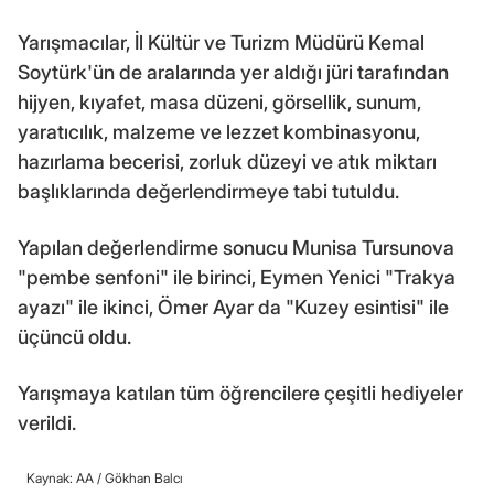
Yarışmacılar, İl Kültür ve Turizm Müdürü Kemal
Soytürk'ün de aralarında yer aldığı jüri tarafından
hijyen, kıyafet, masa düzeni, görsellik, sunum,
yaratıcılık, malzeme ve lezzet kombinasyonu,
hazırlama becerisi, zorluk düzeyi ve atık miktarı
başlıklarında değerlendirmeye tabi tutuldu.
Yapılan değerlendirme sonucu Munisa Tursunova
"pembe senfoni" ile birinci, Eymen Yenici "Trakya
ayazı" ile ikinci, Ömer Ayar da "Kuzey esintisi" ile
üçüncü oldu.
Yarışmaya katılan tüm öğrencilere çeşitli hediyeler
verildi.
Kaynak: AA /
Gökhan Balcı