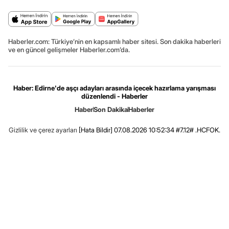
Haberler.com: Türkiye’nin en kapsamlı haber sitesi. Son dakika haberleri
ve en güncel gelişmeler Haberler.com’da.
Haber: Edirne'de aşçı adayları arasında içecek hazırlama yarışması
düzenlendi - Haberler
Haber
Son Dakika
Haberler
Gizlilik ve çerez ayarları
[Hata Bildir]
07.08.2026 10:52:34 #7.12# .HCFOK.