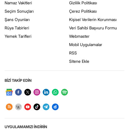
Namaz Vakitleri
Gizlilik Politikası
Seçim Sonuçları
Çerez Politikası
Şans Oyunları
Kişisel Verilerin Korunması
Rüya Tabirleri
Veri Sahibi Başvuru Formu
Yemek Tarifleri
Webmaster
Mobil Uygulamalar
RSS
Sitene Ekle
BİZİ TAKİP EDİN
UYGULAMAMIZI İNDİRİN