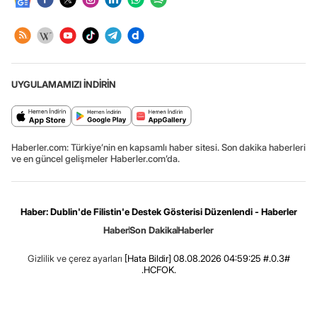
UYGULAMAMIZI İNDİRİN
Haberler.com: Türkiye’nin en kapsamlı haber sitesi. Son dakika haberleri
ve en güncel gelişmeler Haberler.com’da.
Haber: Dublin'de Filistin'e Destek Gösterisi Düzenlendi - Haberler
Haber
Son Dakika
Haberler
Gizlilik ve çerez ayarları
[Hata Bildir]
08.08.2026 04:59:25 #.0.3#
.HCFOK.