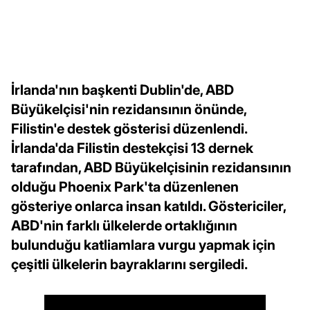
İrlanda'nın başkenti Dublin'de, ABD
Büyükelçisi'nin rezidansının önünde,
Filistin'e destek gösterisi düzenlendi.
İrlanda'da Filistin destekçisi 13 dernek
tarafından, ABD Büyükelçisinin rezidansının
olduğu Phoenix Park'ta düzenlenen
gösteriye onlarca insan katıldı. Göstericiler,
ABD'nin farklı ülkelerde ortaklığının
bulunduğu katliamlara vurgu yapmak için
çeşitli ülkelerin bayraklarını sergiledi.