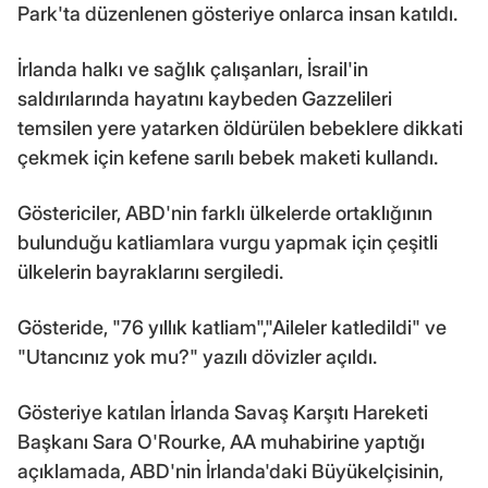
Park'ta düzenlenen gösteriye onlarca insan katıldı.
İrlanda halkı ve sağlık çalışanları, İsrail'in
saldırılarında hayatını kaybeden Gazzelileri
temsilen yere yatarken öldürülen bebeklere dikkati
çekmek için kefene sarılı bebek maketi kullandı.
Göstericiler, ABD'nin farklı ülkelerde ortaklığının
bulunduğu katliamlara vurgu yapmak için çeşitli
ülkelerin bayraklarını sergiledi.
Gösteride, "76 yıllık katliam","Aileler katledildi" ve
"Utancınız yok mu?" yazılı dövizler açıldı.
Gösteriye katılan İrlanda Savaş Karşıtı Hareketi
Başkanı Sara O'Rourke, AA muhabirine yaptığı
açıklamada, ABD'nin İrlanda'daki Büyükelçisinin,