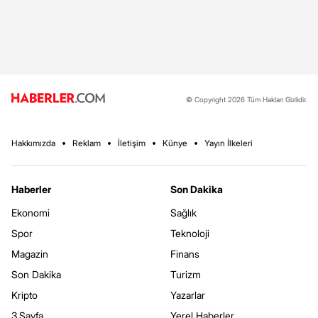
© Copyright 2026 Tüm Hakları Gizlidir.
Hakkımızda
Reklam
İletişim
Künye
Yayın İlkeleri
Haberler
Son Dakika
Ekonomi
Sağlık
Spor
Teknoloji
Magazin
Finans
Son Dakika
Turizm
Kripto
Yazarlar
3.Sayfa
Yerel Haberler