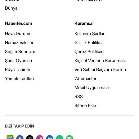
Dünya
Haberler.com
Kurumsal
Hava Durumu
Kullanım Şartları
Namaz Vakitleri
Gizlilik Politikası
Seçim Sonuçları
Çerez Politikası
Şans Oyunları
Kişisel Verilerin Korunması
Rüya Tabirleri
Veri Sahibi Başvuru Formu
Yemek Tarifleri
Webmaster
Mobil Uygulamalar
RSS
Sitene Ekle
BİZİ TAKİP EDİN