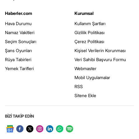
Haberler.com
Kurumsal
Hava Durumu
Kullanım Şartları
Namaz Vakitleri
Gizlilik Politikası
Seçim Sonuçları
Çerez Politikası
Şans Oyunları
Kişisel Verilerin Korunması
Rüya Tabirleri
Veri Sahibi Başvuru Formu
Yemek Tarifleri
Webmaster
Mobil Uygulamalar
RSS
Sitene Ekle
BİZİ TAKİP EDİN