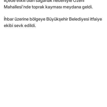
İlçede etkili olan sağanak nedeniyle Özerli
Mahallesi'nde toprak kayması meydana geldi.
İhbar üzerine bölgeye Büyükşehir Belediyesi itfaiye
ekibi sevk edildi.