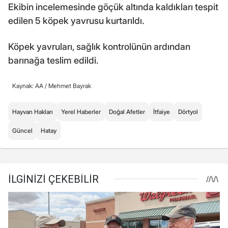
Ekibin incelemesinde göçük altında kaldıkları tespit
edilen 5 köpek yavrusu kurtarıldı.
Köpek yavruları, sağlık kontrolünün ardından
barınağa teslim edildi.
Kaynak: AA /
Mehmet Bayrak
Hayvan Hakları
Yerel Haberler
Doğal Afetler
İtfaiye
Dörtyol
Güncel
Hatay