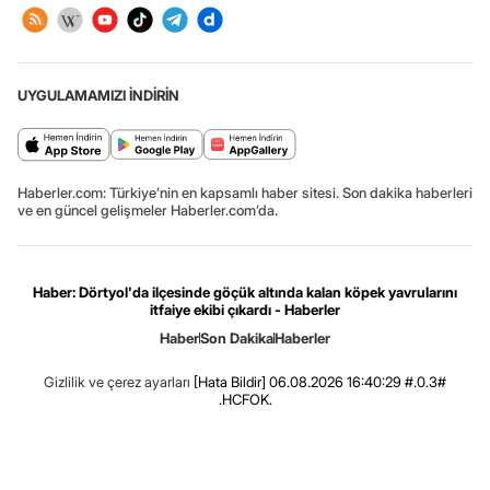
UYGULAMAMIZI İNDİRİN
Haberler.com: Türkiye’nin en kapsamlı haber sitesi. Son dakika haberleri
ve en güncel gelişmeler Haberler.com’da.
Haber: Dörtyol'da ilçesinde göçük altında kalan köpek yavrularını
itfaiye ekibi çıkardı - Haberler
Haber
Son Dakika
Haberler
Gizlilik ve çerez ayarları
[Hata Bildir]
06.08.2026 16:40:29 #.0.3#
.HCFOK.