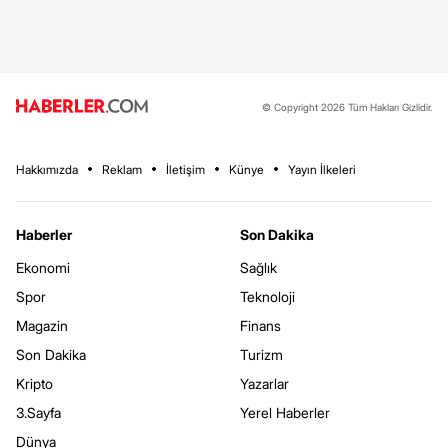
© Copyright 2026 Tüm Hakları Gizlidir.
Hakkımızda
Reklam
İletişim
Künye
Yayın İlkeleri
Haberler
Son Dakika
Ekonomi
Sağlık
Spor
Teknoloji
Magazin
Finans
Son Dakika
Turizm
Kripto
Yazarlar
3.Sayfa
Yerel Haberler
Dünya