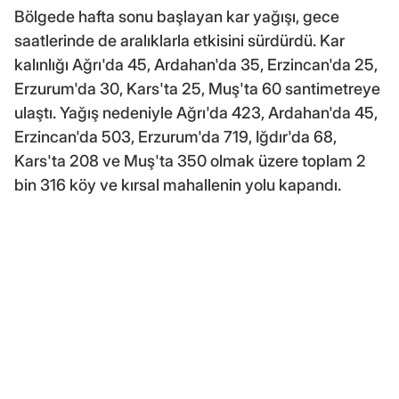
Bölgede hafta sonu başlayan kar yağışı, gece
saatlerinde de aralıklarla etkisini sürdürdü. Kar
kalınlığı Ağrı'da 45, Ardahan'da 35, Erzincan'da 25,
Erzurum'da 30, Kars'ta 25, Muş'ta 60 santimetreye
ulaştı. Yağış nedeniyle Ağrı'da 423, Ardahan'da 45,
Erzincan'da 503, Erzurum'da 719, Iğdır'da 68,
Kars'ta 208 ve Muş'ta 350 olmak üzere toplam 2
bin 316 köy ve kırsal mahallenin yolu kapandı.