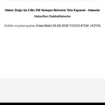
Haber: Doğu'da 2 Bin 316 Yerleşim Biriminin Yolu Kapandı - Haberler
Haber
Son Dakika
Haberler
Gizlilik ve çerez ayarları
[Hata Bildir]
06.08.2026 11:02:52 #7.12# .HCFOK.