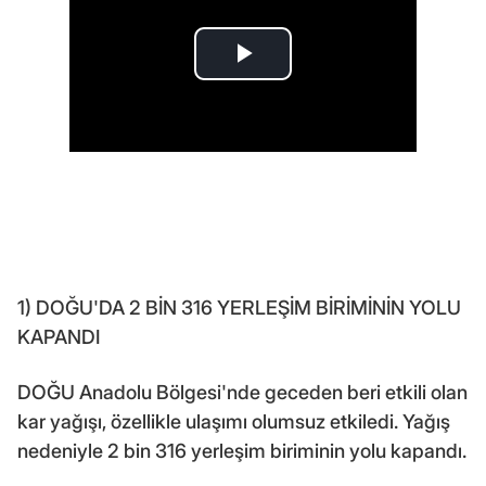
1) DOĞU'DA 2 BİN 316 YERLEŞİM BİRİMİNİN YOLU
KAPANDI
DOĞU Anadolu Bölgesi'nde geceden beri etkili olan
kar yağışı, özellikle ulaşımı olumsuz etkiledi. Yağış
nedeniyle 2 bin 316 yerleşim biriminin yolu kapandı.