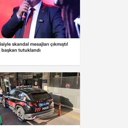
isiyle skandal mesajları çıkmıştı!
i başkan tutuklandı