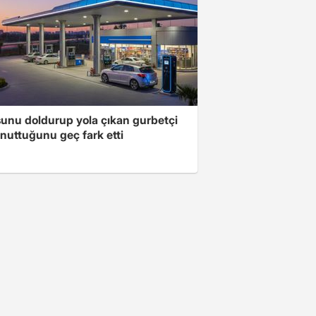
unu doldurup yola çıkan gurbetçi
nuttuğunu geç fark etti