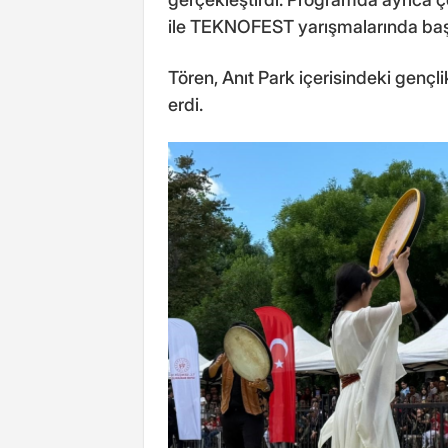
ile TEKNOFEST yarışmalarında başar
Tören, Anıt Park içerisindeki gençl
erdi.