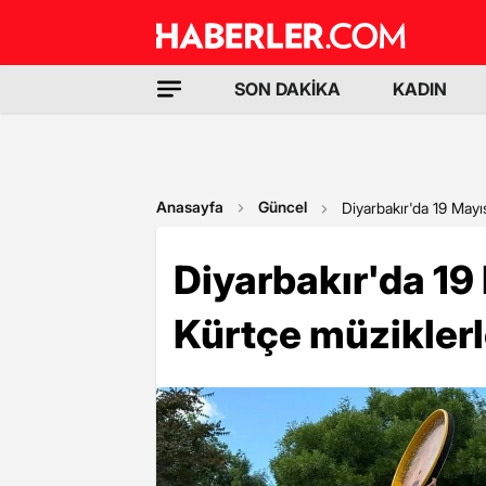
SON DAKİKA
KADIN
Anasayfa
Güncel
Diyarbakır'da 19 Mayı
Diyarbakır'da 19
Kürtçe müziklerl