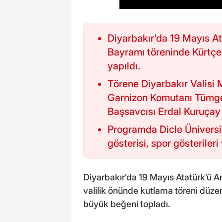
Diyarbakır'da 19 Mayıs A
Bayramı töreninde Kürtçe
yapıldı.
Törene Diyarbakır Valisi 
Garnizon Komutanı Tümgen
Başsavcısı Erdal Kuruçay 
Programda Dicle Üniversit
gösterisi, spor gösterileri 
Diyarbakır’da 19 Mayıs Atatürk’ü 
valilik önünde kutlama töreni düzen
büyük beğeni topladı.