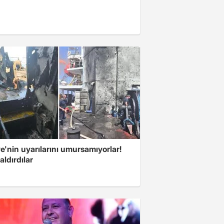
e'nin uyarılarını umursamıyorlar!
aldırdılar