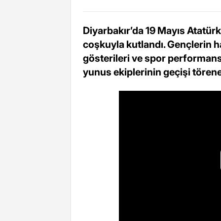
Diyarbakır’da 19 Mayıs Atatür
coşkuyla kutlandı. Gençlerin ha
gösterileri ve spor performans
yunus ekiplerinin geçişi töre