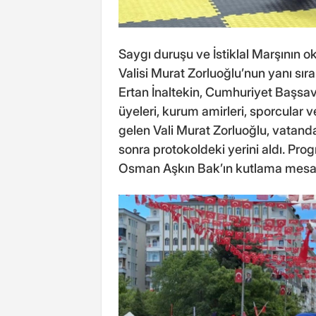
Saygı duruşu ve İstiklal Marşının
Valisi Murat Zorluoğlu’nun yanı sı
Ertan İnaltekin, Cumhuriyet Başsavc
üyeleri, kurum amirleri, sporcular 
gelen Vali Murat Zorluoğlu, vatand
sonra protokoldeki yerini aldı. Pr
Osman Aşkın Bak’ın kutlama mesa