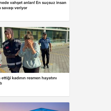
nede vahşet anları! En suçsuz insan
 savaşı veriyor
ettiği kadının resmen hayatını
tı