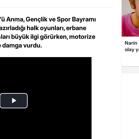
k’ü Anma, Gençlik ve Spor Bayramı
zırladığı halk oyunları, erbane
ları büyük ilgi görürken, motorize
Narin
ne damga vurdu.
olay 