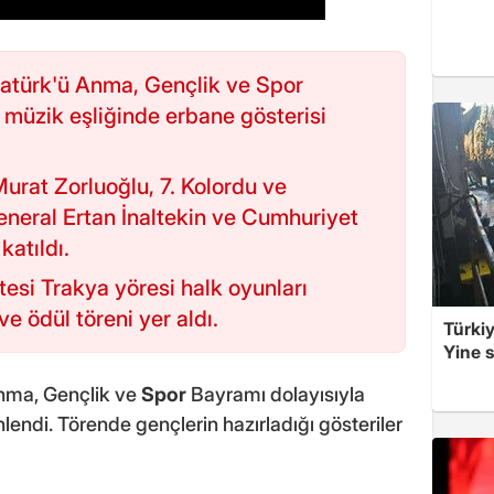
tatürk'ü Anma, Gençlik ve Spor
 müzik eşliğinde erbane gösterisi
Murat Zorluoğlu, 7. Kolordu ve
eral Ertan İnaltekin ve Cumhuriyet
katıldı.
esi Trakya yöresi halk oyunları
ve ödül töreni yer aldı.
Türkiy
Yine s
Anma, Gençlik ve
Spor
Bayramı dolayısıyla
lendi. Törende gençlerin hazırladığı gösteriler