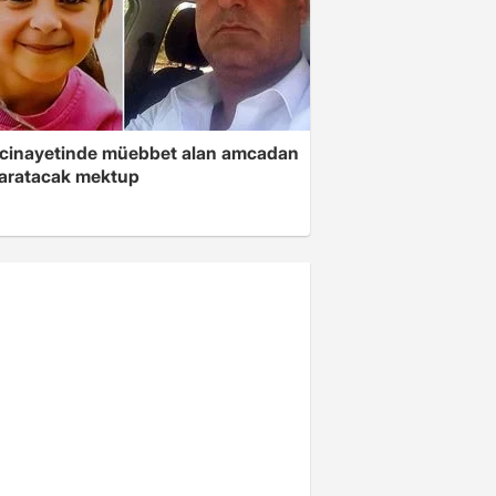
 cinayetinde müebbet alan amcadan
yaratacak mektup