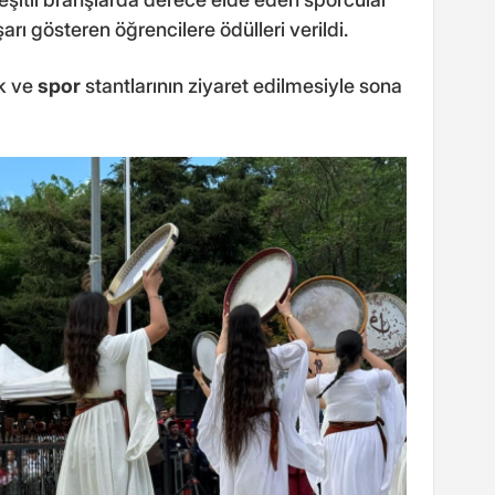
ı gösteren öğrencilere ödülleri verildi.
ik ve
spor
stantlarının ziyaret edilmesiyle sona