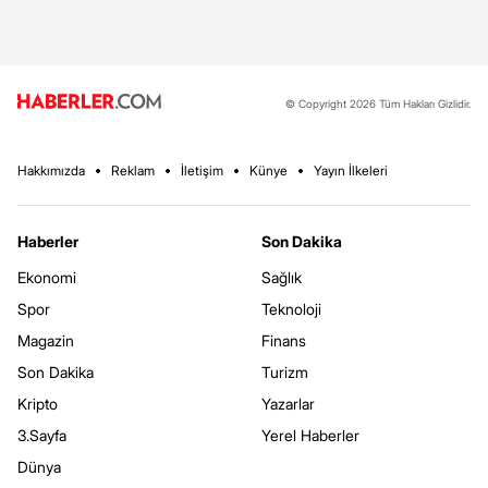
© Copyright 2026 Tüm Hakları Gizlidir.
Hakkımızda
Reklam
İletişim
Künye
Yayın İlkeleri
Haberler
Son Dakika
Ekonomi
Sağlık
Spor
Teknoloji
Magazin
Finans
Son Dakika
Turizm
Kripto
Yazarlar
3.Sayfa
Yerel Haberler
Dünya