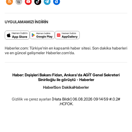
UYGULAMAMIZI İNDİRİN
Haberler.com: Türkiye’nin en kapsamlı haber sitesi. Son dakika haberleri
ve en güncel gelişmeler Haberler.com’da.
Haber: Dışişleri Bakanı Fidan, Ankara'da AGİT Genel Sekreteri
Sinirlioğlu ile görüştü - Haberler
Haber
Son Dakika
Haberler
Gizlilik ve çerez ayarları
[Hata Bildir]
06.08.2026 09:14:59 #.0.2#
.HCFOK.