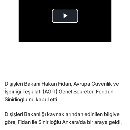
Dışişleri Bakanı Hakan Fidan, Avrupa Güvenlik ve
İşbirliği Teşkilatı (AGİT) Genel Sekreteri Feridun
Sinirlioğlu'nu kabul etti.
Dışişleri Bakanlığı kaynaklarından edinilen bilgiye
göre, Fidan ile Sinirlioğlu Ankara'da bir araya geldi.