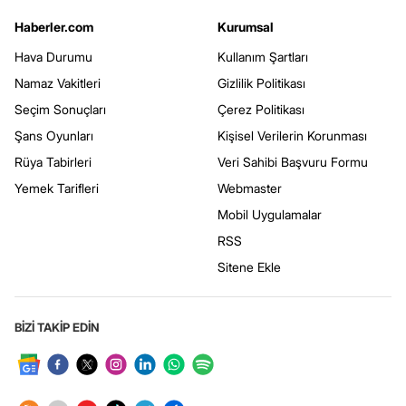
Haberler.com
Kurumsal
Hava Durumu
Kullanım Şartları
Namaz Vakitleri
Gizlilik Politikası
Seçim Sonuçları
Çerez Politikası
Şans Oyunları
Kişisel Verilerin Korunması
Rüya Tabirleri
Veri Sahibi Başvuru Formu
Yemek Tarifleri
Webmaster
Mobil Uygulamalar
RSS
Sitene Ekle
BİZİ TAKİP EDİN