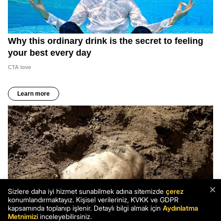
×
Sizlere daha iyi hizmet sunabilmek adına sitemizde
çerez
konumlandırmaktayız. Kişisel verileriniz, KVKK ve GDPR
kapsamında toplanıp işlenir. Detaylı bilgi almak için
Aydınlatma
Metnimizi
inceleyebilirsiniz.