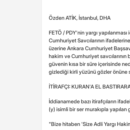
Özden ATİK, İstanbul, DHA
FETÖ / PDY'nin yargı yapılanması i
Cumhuriyet Savcılarının ifadelerine
üzerine Ankara Cumhuriyet Başsavcı
hakim ve Cumhuriyet savcılarının 
güvenin kısa bir süre içerisinde 
gizlediği kirli yüzünü gözler önüne
İTİRAFÇI: KURAN'A EL BASTIRAR
İddianamede bazı itirafçıların ifadeleri
(y) isimli bir ser murakıpla yapılan 
"Bize hitaben 'Size Adli Yargı Haki