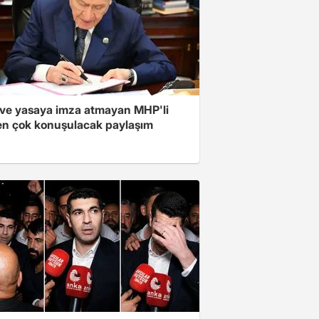
ve yasaya imza atmayan MHP'li
en çok konuşulacak paylaşım