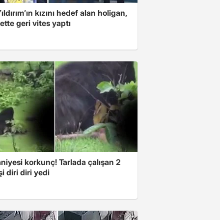
ıldırım’ın kızını hedef alan holigan,
tte geri vites yaptı
niyesi korkunç! Tarlada çalışan 2
i diri diri yedi