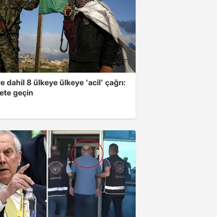
e dahil 8 ülkeye ülkeye 'acil' çağrı:
ete geçin