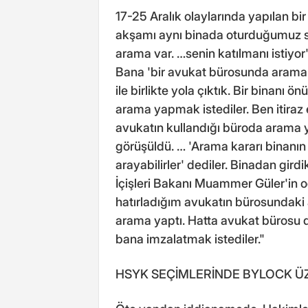
17-25 Aralık olaylarında yapılan bir
akşamı aynı binada oturduğumuz s
arama var. …senin katılmanı istiyor'
Bana 'bir avukat bürosunda arama v
ile birlikte yola çıktık. Bir binanı
arama yapmak istediler. Ben itiraz
avukatın kullandığı büroda arama y
görüşüldü. … 'Arama kararı binanın 
arayabilirler' dediler. Binadan gir
İçişleri Bakanı Muammer Güler'in o
hatırladığım avukatın bürosundaki 
arama yaptı. Hatta avukat bürosu d
bana imzalatmak istediler."
HSYK SEÇİMLERİNDE BYLOCK ÜZ