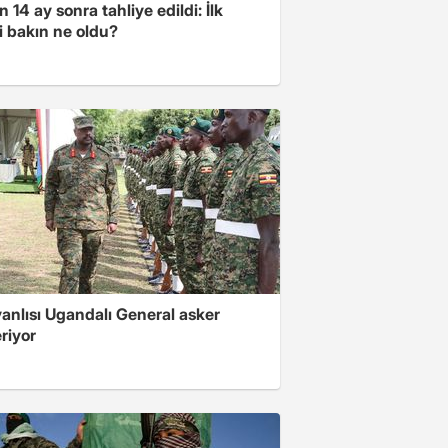
 14 ay sonra tahliye edildi: İlk
i bakın ne oldu?
 yanlısı Ugandalı General asker
riyor