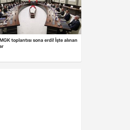
 MGK toplantısı sona erdi! İşte alınan
ar