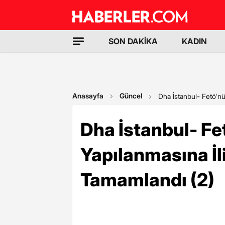
SON DAKİKA
KADIN
Anasayfa
Güncel
Dha İstanbul- Fetö'nü
Dha İstanbul- Fe
Yapılanmasına İl
Tamamlandı (2)