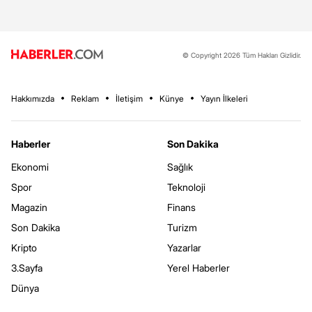
© Copyright 2026 Tüm Hakları Gizlidir.
Hakkımızda
Reklam
İletişim
Künye
Yayın İlkeleri
Haberler
Son Dakika
Ekonomi
Sağlık
Spor
Teknoloji
Magazin
Finans
Son Dakika
Turizm
Kripto
Yazarlar
3.Sayfa
Yerel Haberler
Dünya