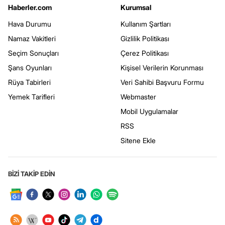
Haberler.com
Kurumsal
Hava Durumu
Kullanım Şartları
Namaz Vakitleri
Gizlilik Politikası
Seçim Sonuçları
Çerez Politikası
Şans Oyunları
Kişisel Verilerin Korunması
Rüya Tabirleri
Veri Sahibi Başvuru Formu
Yemek Tarifleri
Webmaster
Mobil Uygulamalar
RSS
Sitene Ekle
BİZİ TAKİP EDİN