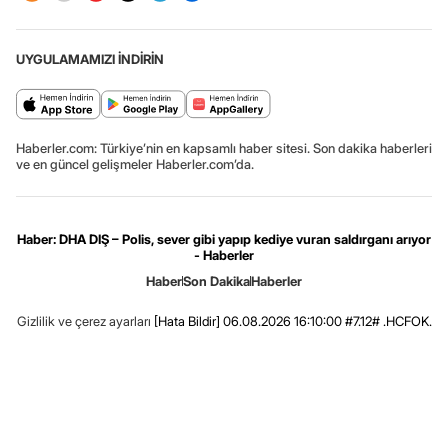
UYGULAMAMIZI İNDİRİN
Haberler.com: Türkiye’nin en kapsamlı haber sitesi. Son dakika haberleri
ve en güncel gelişmeler Haberler.com’da.
Haber: DHA DIŞ – Polis, sever gibi yapıp kediye vuran saldırganı arıyor
- Haberler
Haber
Son Dakika
Haberler
Gizlilik ve çerez ayarları
[Hata Bildir]
06.08.2026 16:10:00 #7.12# .HCFOK.