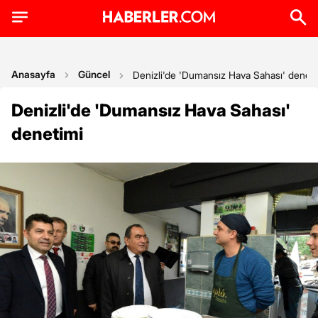
Anasayfa
Güncel
Denizli'de 'Dumansız Hava Sahası' deneti
Denizli'de 'Dumansız Hava Sahası'
denetimi