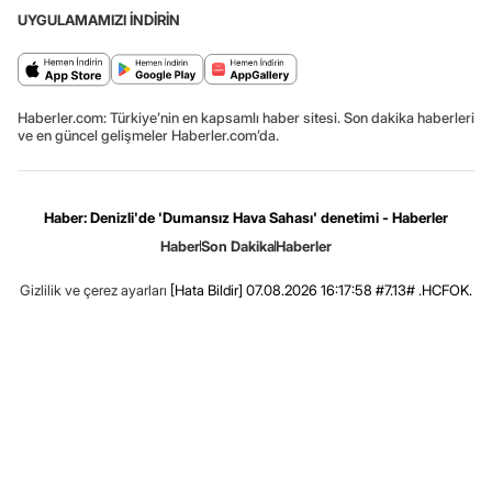
UYGULAMAMIZI İNDİRİN
Haberler.com: Türkiye’nin en kapsamlı haber sitesi. Son dakika haberleri
ve en güncel gelişmeler Haberler.com’da.
Haber: Denizli'de 'Dumansız Hava Sahası' denetimi - Haberler
Haber
Son Dakika
Haberler
Gizlilik ve çerez ayarları
[Hata Bildir]
07.08.2026 16:17:58 #7.13# .HCFOK.