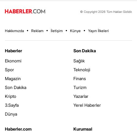
© Copyright 2026 Tüm Hakları Gizlidir.
Hakkımızda
Reklam
İletişim
Künye
Yayın İlkeleri
Haberler
Son Dakika
Ekonomi
Sağlık
Spor
Teknoloji
Magazin
Finans
Son Dakika
Turizm
Kripto
Yazarlar
3.Sayfa
Yerel Haberler
Dünya
Haberler.com
Kurumsal