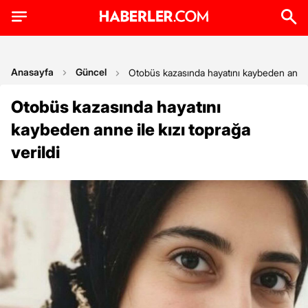
Anasayfa
Güncel
Otobüs kazasında hayatını kaybeden anne il
Otobüs kazasında hayatını
kaybeden anne ile kızı toprağa
verildi