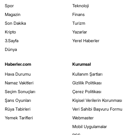
Spor
Teknoloji
Magazin
Finans
Son Dakika
Turizm
Kripto
Yazarlar
3.Sayfa
Yerel Haberler
Dünya
Haberler.com
Kurumsal
Hava Durumu
Kullanım Şartları
Namaz Vakitleri
Gizlilik Politikası
Seçim Sonuçları
Çerez Politikası
Şans Oyunları
Kişisel Verilerin Korunması
Rüya Tabirleri
Veri Sahibi Başvuru Formu
Yemek Tarifleri
Webmaster
Mobil Uygulamalar