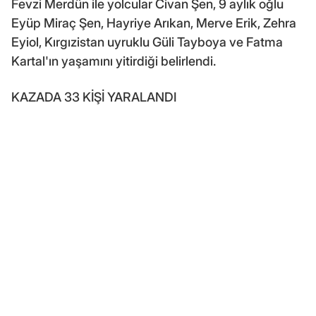
Fevzi Merdün ile yolcular Civan Şen, 9 aylık oğlu
Eyüp Miraç Şen, Hayriye Arıkan, Merve Erik, Zehra
Eyiol, Kırgızistan uyruklu Güli Tayboya ve Fatma
Kartal'ın yaşamını yitirdiği belirlendi.
KAZADA 33 KİŞİ YARALANDI