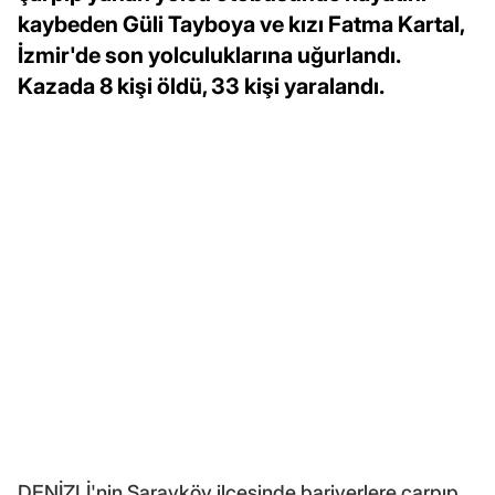
kaybeden Güli Tayboya ve kızı Fatma Kartal,
İzmir'de son yolculuklarına uğurlandı.
Kazada 8 kişi öldü, 33 kişi yaralandı.
DENİZLİ'nin Sarayköy ilçesinde bariyerlere çarpıp