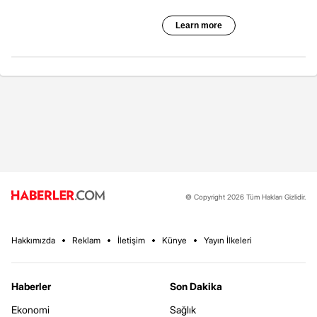
© Copyright 2026 Tüm Hakları Gizlidir.
Hakkımızda
Reklam
İletişim
Künye
Yayın İlkeleri
Haberler
Son Dakika
Ekonomi
Sağlık