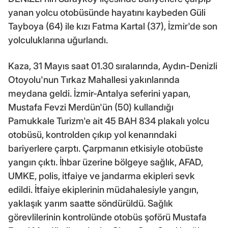
yanan yolcu otobüsünde hayatını kaybeden Güli
Tayboya (64) ile kızı Fatma Kartal (37), İzmir'de son
yolculuklarına uğurlandı.
Kaza, 31 Mayıs saat 01.30 sıralarında, Aydın-Denizli
Otoyolu'nun Tırkaz Mahallesi yakınlarında
meydana geldi. İzmir-Antalya seferini yapan,
Mustafa Fevzi Merdün'ün (50) kullandığı
Pamukkale Turizm'e ait 45 BAH 834 plakalı yolcu
otobüsü, kontrolden çıkıp yol kenarındaki
bariyerlere çarptı. Çarpmanın etkisiyle otobüste
yangın çıktı. İhbar üzerine bölgeye sağlık, AFAD,
UMKE, polis, itfaiye ve jandarma ekipleri sevk
edildi. İtfaiye ekiplerinin müdahalesiyle yangın,
yaklaşık yarım saatte söndürüldü. Sağlık
görevlilerinin kontrolünde otobüs şoförü Mustafa