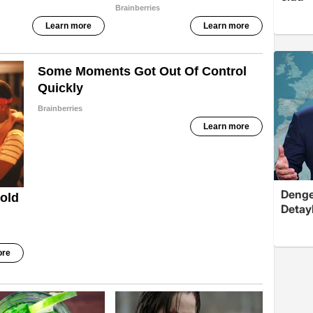
Dengel
Detayl