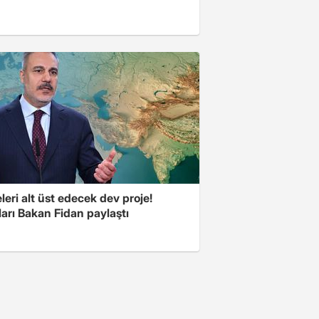
eri alt üst edecek dev proje!
arı Bakan Fidan paylaştı