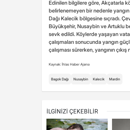
Edinilen bilgilere göre, Akçatarla 
belirlenemeyen bir nedenle yangın
Dağı Kalecik bölgesine sıçradı. Çe
Büyükşehir, Nusaybin ve Artuklu bel
sevk edildi. Köylerde yaşayan vat
çalışmaları sonucunda yangın güçlü
çalışması sürerken, yangının çıkış n
Kaynak: İhlas Haber Ajansı
Bagok Dağı
Nusaybin
Kalecik
Mardin