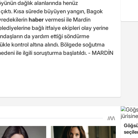
köyünün dağlık alanlarında henüz
 çıktı. Kısa sürede büyüyen yangın, Bagok
vredekilerin
haber
vermesi ile Mardin
ediyelerine bağlı itfaiye ekipleri olay yerine
andaşların da yardım ettiği söndürme
kle kontrol altına alındı. Bölgede soğutma
edeni ile ilgili soruşturma başlatıldı. - MARDİN
Göğsü
seçile