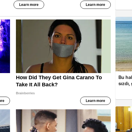
Bu hal
sızdı,