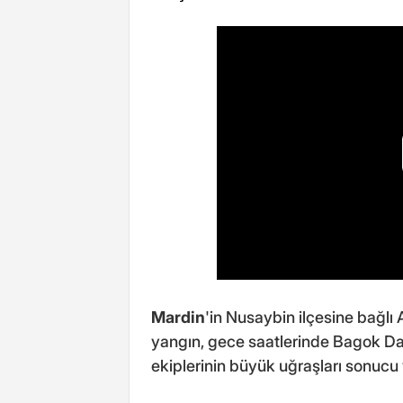
Mardin
'in Nusaybin ilçesine bağl
yangın, gece saatlerinde Bagok Dağ
ekiplerinin büyük uğraşları sonucu y