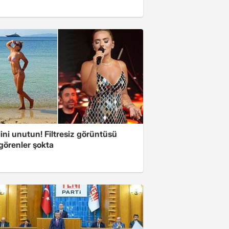
ini unutun! Filtresiz görüntüsü
 görenler şokta