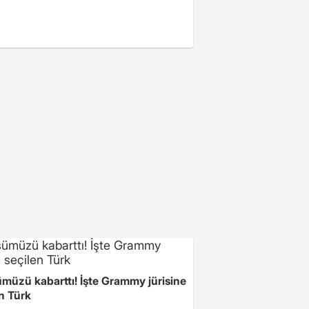
müzü kabarttı! İşte Grammy jürisine
n Türk