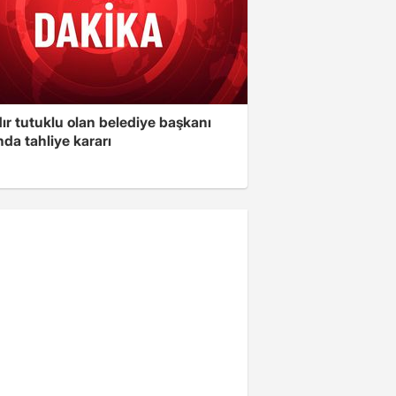
ır tutuklu olan belediye başkanı
da tahliye kararı