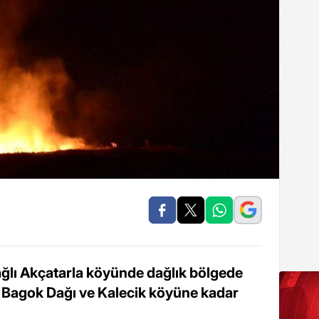
ağlı Akçatarla köyünde dağlık bölgede
e Bagok Dağı ve Kalecik köyüne kadar