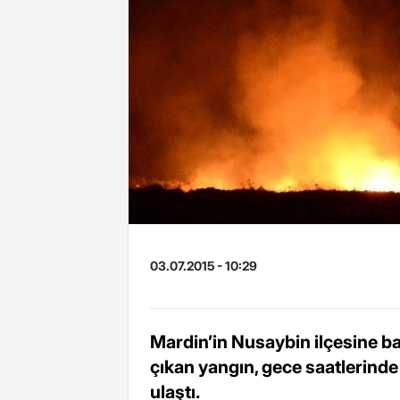
03.07.2015 - 10:29
Mardin’in Nusaybin ilçesine b
çıkan yangın, gece saatlerind
ulaştı.