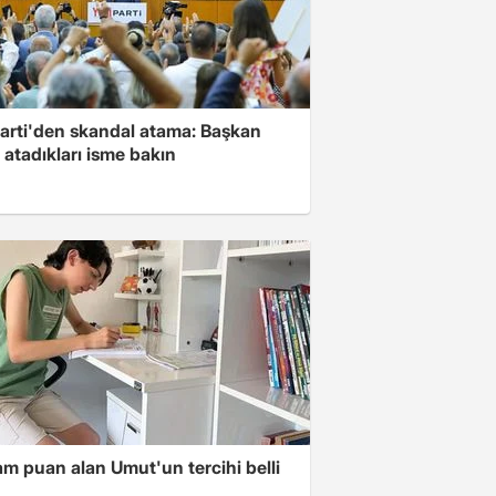
Parti'den skandal atama: Başkan
 atadıkları isme bakın
m puan alan Umut'un tercihi belli