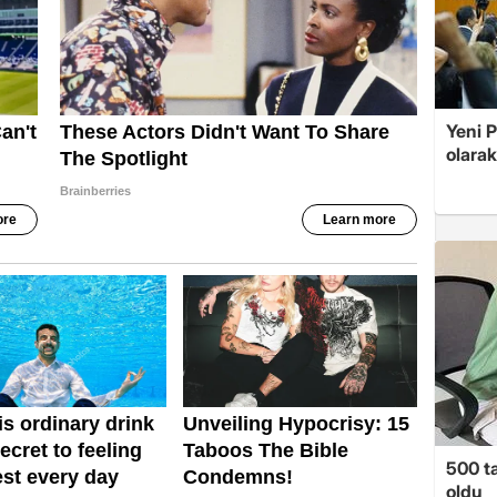
Yeni 
olarak
500 ta
oldu