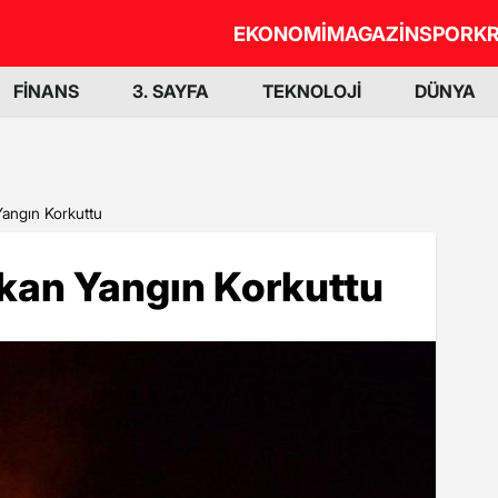
EKONOMİ
MAGAZİN
SPOR
KR
FİNANS
3. SAYFA
TEKNOLOJİ
DÜNYA
Yangın Korkuttu
ıkan Yangın Korkuttu