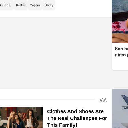
Güncel
Kültür
Yaşam
Saray
Son ha
giren