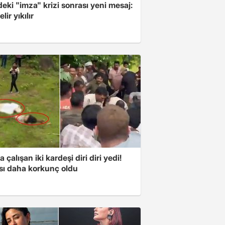
ki "imza" krizi sonrası yeni mesaj:
lir yıkılır
a çalışan iki kardeşi diri diri yedi!
sı daha korkunç oldu