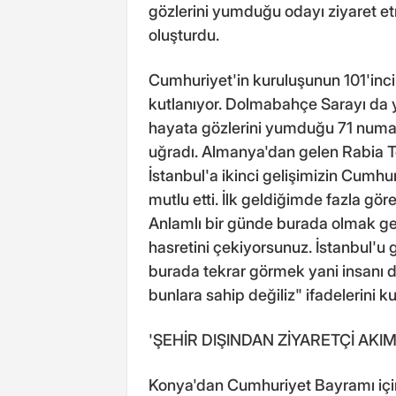
gözlerini yumduğu odayı ziyaret e
oluşturdu.
Cumhuriyet'in kuruluşunun 101'inci y
kutlanıyor. Dolmabahçe Sarayı da 
hayata gözlerini yumduğu 71 numara
uğradı. Almanya'dan gelen Rabia 
İstanbul'a ikinci gelişimizin Cumh
mutlu etti. İlk geldiğimde fazla 
Anlamlı bir günde burada olmak ge
hasretini çekiyorsunuz. İstanbul'u 
burada tekrar görmek yani insanı 
bunlara sahip değiliz" ifadelerini ku
'ŞEHİR DIŞINDAN ZİYARETÇİ AKIM
Konya'dan Cumhuriyet Bayramı için 