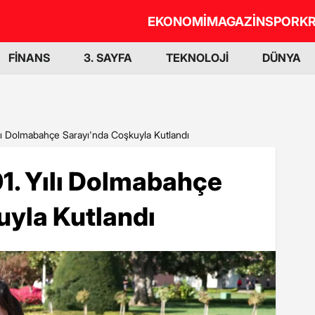
EKONOMİ
MAGAZİN
SPOR
KR
FİNANS
3. SAYFA
TEKNOLOJİ
DÜNYA
ılı Dolmabahçe Sarayı'nda Coşkuyla Kutlandı
1. Yılı Dolmabahçe
uyla Kutlandı