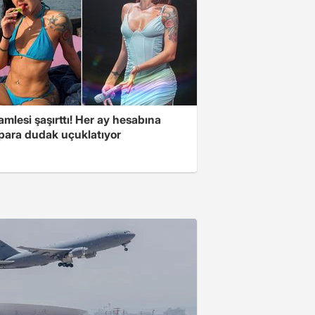
mlesi şaşırttı! Her ay hesabına
 para dudak uçuklatıyor