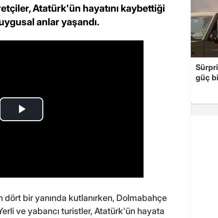
retçiler, Atatürk'ün hayatını kaybettiği
uygusal anlar yaşandı.
Sürpri
güç bi
n dört bir yanında kutlanırken, Dolmabahçe
Yerli ve yabancı turistler, Atatürk'ün hayata