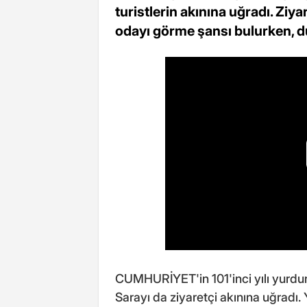
turistlerin akınına uğradı. Ziya
odayı görme şansı bulurken, d
CUMHURİYET'in 101'inci yılı yurdu
Sarayı da ziyaretçi akınına uğradı. 