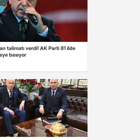
n talimatı verdi! AK Parti 81 ilde
ye basıyor