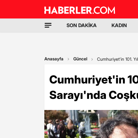
SON DAKİKA
KADIN
Anasayfa
Güncel
Cumhuriyet'in 101. Y
Cumhuriyet'in 10
Sarayı'nda Coşk