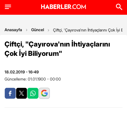
Anasayfa
Güncel
Çiftçi, 'Çayırova'nın İhtiyaçlarını Çok İyi Bi
Çiftçi, "Çayırova'nın İhtiyaçlarını
Çok İyi Biliyorum"
18.02.2019 - 16:49
Güncelleme:
01.01.1900 - 00:00