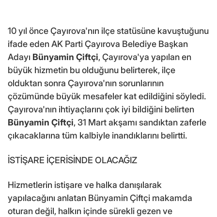
10 yıl önce Çayırova'nın ilçe statüsüne kavuştuğunu
ifade eden AK Parti Çayırova Belediye Başkan
Adayı
Bünyamin Çiftçi
, Çayırova'ya yapılan en
büyük hizmetin bu olduğunu belirterek, ilçe
olduktan sonra Çayırova'nın sorunlarının
çözümünde büyük mesafeler kat edildiğini söyledi.
Çayırova'nın ihtiyaçlarını çok iyi bildiğini belirten
Bünyamin Çiftçi
, 31 Mart akşamı sandıktan zaferle
çıkacaklarına tüm kalbiyle inandıklarını belirtti.
İSTİŞARE İÇERİSİNDE OLACAĞIZ
Hizmetlerin istişare ve halka danışılarak
yapılacağını anlatan Bünyamin Çiftçi makamda
oturan değil, halkın içinde sürekli gezen ve