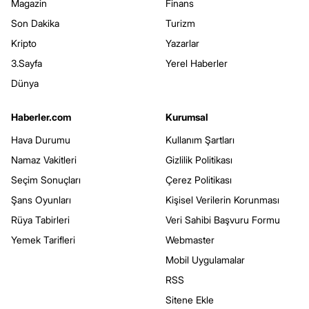
Magazin
Finans
Son Dakika
Turizm
Kripto
Yazarlar
3.Sayfa
Yerel Haberler
Dünya
Haberler.com
Kurumsal
Hava Durumu
Kullanım Şartları
Namaz Vakitleri
Gizlilik Politikası
Seçim Sonuçları
Çerez Politikası
Şans Oyunları
Kişisel Verilerin Korunması
Rüya Tabirleri
Veri Sahibi Başvuru Formu
Yemek Tarifleri
Webmaster
Mobil Uygulamalar
RSS
Sitene Ekle