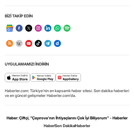
BİZİ TAKİP EDİN
UYGULAMAMIZI İNDİRİN
Haberler.com: Türkiye’nin en kapsamlı haber sitesi. Son dakika haberleri
ve en güncel gelişmeler Haberler.com’da.
Haber: Çiftçi, "Çayırova'nın İhtiyaçlarını Çok İyi Biliyorum" - Haberler
Haber
Son Dakika
Haberler