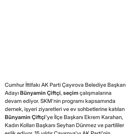
Cumhur İttifakı AK Parti Çayırova Belediye Başkan
Adayı
Bünyamin Çiftçi
,
seçim
çalışmalarına
devam ediyor. SKM'nin programı kapsamında
dernek, işyeri ziyaretleri ve ev sohbetlerine katılan
Bünyamin Çiftçi
'ye İlçe Başkanı Ekrem Karahan,
Kadın Kolları Başkanı Seyhan Dünmez ve partililer
eşlik ediyor. 15 yıldır Çayırova'yı AK Parti'nin