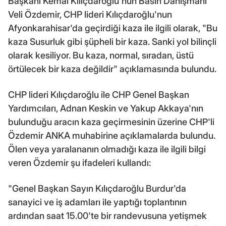
Başkanı Kemal Kılıçdaroğlu'nun Basın Danışmanı
Veli Özdemir, CHP lideri Kılıçdaroğlu'nun
Afyonkarahisar'da geçirdiği kaza ile ilgili olarak, "Bu
kaza Susurluk gibi şüpheli bir kaza. Sanki yol bilinçli
olarak kesiliyor. Bu kaza, normal, sıradan, üstü
örtülecek bir kaza değildir" açıklamasında bulundu.
CHP lideri Kılıçdaroğlu ile CHP Genel Başkan
Yardımcıları, Adnan Keskin ve Yakup Akkaya'nın
bulunduğu aracın kaza geçirmesinin üzerine CHP'li
Özdemir ANKA muhabirine açıklamalarda bulundu.
Ölen veya yaralananın olmadığı kaza ile ilgili bilgi
veren Özdemir şu ifadeleri kullandı:
"Genel Başkan Sayın Kılıçdaroğlu Burdur'da
sanayici ve iş adamları ile yaptığı toplantının
ardından saat 15.00'te bir randevusuna yetişmek