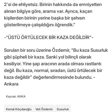
2'si de ehliyetsiz. Birinin hakkında da emniyetten
alınan bilgiye göre, arama var. Ayrıca, kaçan
kişilerden birinin yerine başka bir şahısın
gösterilmeye çalışıldığını öğrendik."
-"ÜSTÜ ÖRTÜLECEK BİR KAZA DEĞİLDİR"-
Sorulan bir soru üzerine Özdemir, "Bu kaza Susurluk
gibi şüpheli bir kaza. Sanki yol bilinçli olarak
kesiliyor. Yine şap aracının arada olması rastlantı
değil. Bu kaza, normal, sıradan, üstü örtülecek bir
kaza değildir" değerlendirmesinde bulundu. -
Ankara
Kaynak: ANKA
Kemal Kılıçdaroğlu
Veli Özdemir
Susurluk