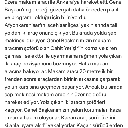
üzere makam aracı ile Ankara'ya hareket etti. Genel
Başkan'ın gideceği güzergah daha önceden planlı
ve programlı olduğu için biliniyordu.
Afyonkarahisar'ın İscehisar İlçesi yakınlarında tali
yoldan iki araç önüne çıkıyor. Bu arada yolda şap
makinesi duruyor. Genel Başkanımızın makam
aracının şoförü olan Cahit Yetişir'in korna ve siren
çalması, selektör ile uyarmasına rağmen yola çıkan
iki araç pozisyonunu bozmuyor. Hatta makam
aracına bakıyorlar. Makam aracı 20 metrelik bir
frenden sonra araçlardan birinin arkasına çarparak
yolun karşısına geçmeyi başarıyor. Ancak bu sırada
şap makinesi makam aracının üzerine doğru
hareket ediyor. Yola çıkan iki aracın şoförleri
kaçıyor. Genel Başkanımızın yakın korumaları kaza
duruma hakim oluyorlar. Kaçan araç sürücülerini
silahla uyararak 1'i yakalıyorlar. Kaçan sürücülerden