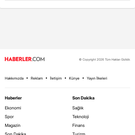
© Copyright 2026 Tüm Hakları Gizlidir.
Hakkımızda
Reklam
İletişim
Künye
Yayın İlkeleri
Haberler
Son Dakika
Ekonomi
Sağlık
Spor
Teknoloji
Magazin
Finans
Son Dakika
Turizm