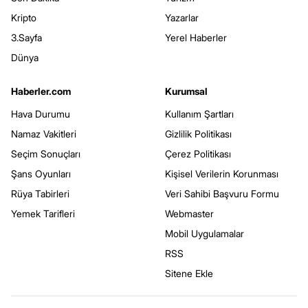
Kripto
Yazarlar
3.Sayfa
Yerel Haberler
Dünya
Haberler.com
Kurumsal
Hava Durumu
Kullanım Şartları
Namaz Vakitleri
Gizlilik Politikası
Seçim Sonuçları
Çerez Politikası
Şans Oyunları
Kişisel Verilerin Korunması
Rüya Tabirleri
Veri Sahibi Başvuru Formu
Yemek Tarifleri
Webmaster
Mobil Uygulamalar
RSS
Sitene Ekle