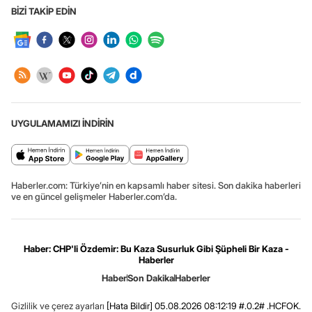
BİZİ TAKİP EDİN
UYGULAMAMIZI İNDİRİN
Haberler.com: Türkiye’nin en kapsamlı haber sitesi. Son dakika haberleri
ve en güncel gelişmeler Haberler.com’da.
Haber: CHP'li Özdemir: Bu Kaza Susurluk Gibi Şüpheli Bir Kaza -
Haberler
Haber
Son Dakika
Haberler
Gizlilik ve çerez ayarları
[Hata Bildir]
05.08.2026 08:12:19 #.0.2# .HCFOK.