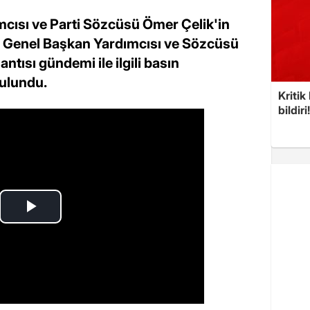
mcısı ve Parti Sözcüsü Ömer Çelik'in
 Genel Başkan Yardımcısı ve Sözcüsü
tısı gündemi ile ilgili basın
ulundu.
Kritik
bildiri