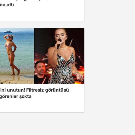
na attı
ini unutun! Filtresiz görüntüsü
 görenler şokta