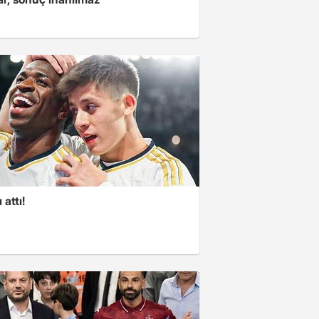
 attı!