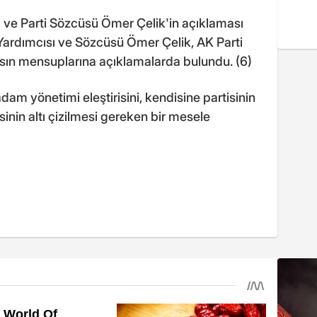
 ve Parti Sözcüsü Ömer Çelik'in açıklaması
ardımcısı ve Sözcüsü Ömer Çelik, AK Parti
basın mensuplarına açıklamalarda bulundu. (6)
am yönetimi eleştirisini, kendisine partisinin
sinin altı çizilmesi gereken bir mesele