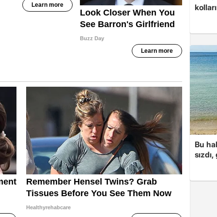
kolları
Bu hal
sızdı,