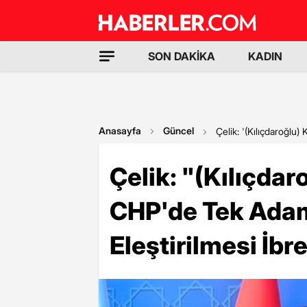
SON DAKİKA
KADIN
Anasayfa
Güncel
Çelik: '(Kılıçdaroğlu)
Çelik: "(Kılıçdar
CHP'de Tek Ada
Eleştirilmesi İbret