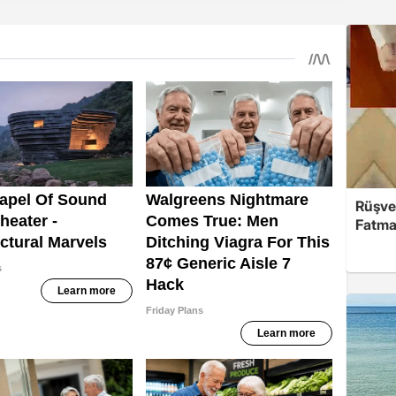
Rüşve
Fatma,