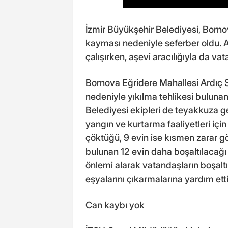
İzmir Büyükşehir Belediyesi, Born
kayması nedeniyle seferber oldu. AK
çalışırken, aşevi aracılığıyla da va
Bornova Eğridere Mahallesi Ardıç
nedeniyle yıkılma tehlikesi bulunan
Belediyesi ekipleri de teyakkuza g
yangın ve kurtarma faaliyetleri iç
çöktüğü, 9 evin ise kısmen zarar gör
bulunan 12 evin daha boşaltılacağı 
önlemi alarak vatandaşların boşaltı
eşyalarını çıkarmalarına yardım etti
Can kaybı yok