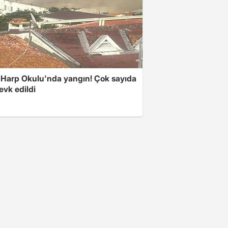
 Harp Okulu'nda yangın! Çok sayıda
evk edildi