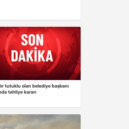
ır tutuklu olan belediye başkanı
da tahliye kararı