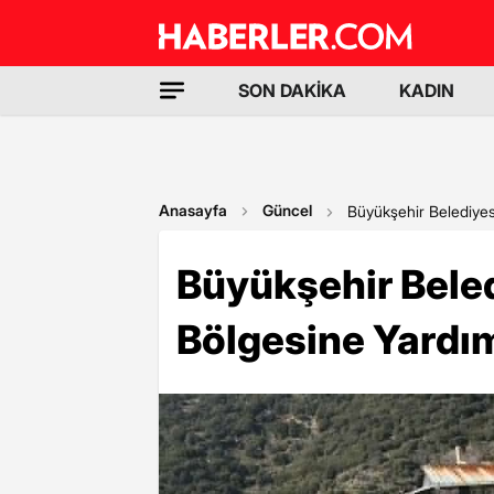
SON DAKİKA
KADIN
Anasayfa
Güncel
Büyükşehir Belediye
Büyükşehir Bele
Bölgesine Yardı