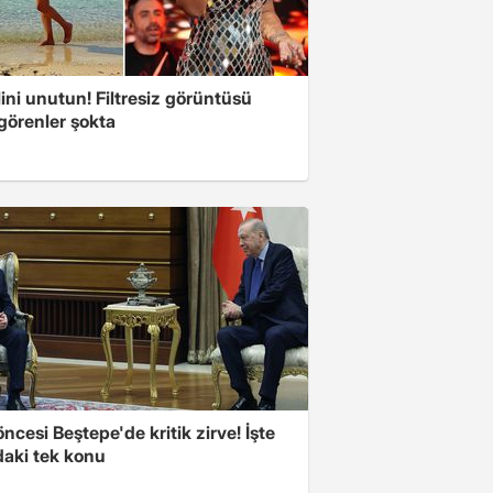
ini unutun! Filtresiz görüntüsü
 görenler şokta
cesi Beştepe'de kritik zirve! İşte
aki tek konu