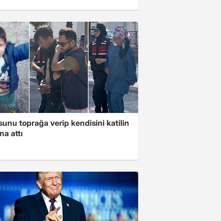
unu toprağa verip kendisini katilin
na attı