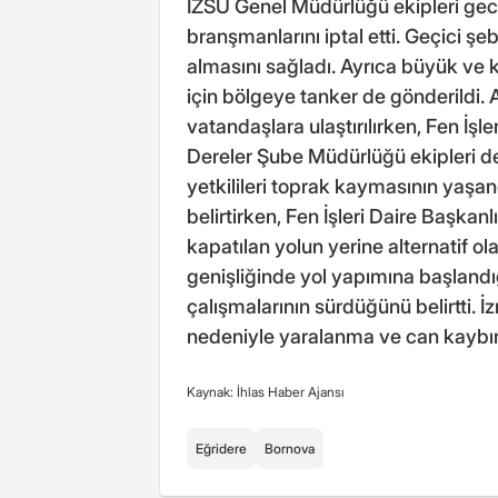
İZSU Genel Müdürlüğü ekipleri gece
branşmanlarını iptal etti. Geçici ş
almasını sağladı. Ayrıca büyük ve
için bölgeye tanker de gönderildi. 
vatandaşlara ulaştırılırken, Fen İş
Dereler Şube Müdürlüğü ekipleri d
yetkilileri toprak kaymasının yaşan
belirtirken, Fen İşleri Daire Başkanl
kapatılan yolun yerine alternatif 
genişliğinde yol yapımına başland
çalışmalarının sürdüğünü belirtti. 
nedeniyle yaralanma ve can kaybını
Kaynak: İhlas Haber Ajansı
Eğridere
Bornova