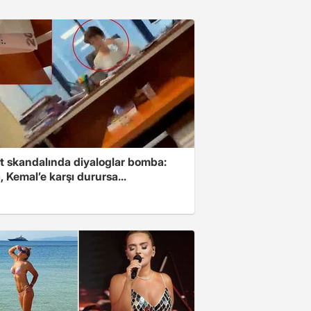
t skandalında diyaloglar bomba:
 Kemal’e karşı durursa...