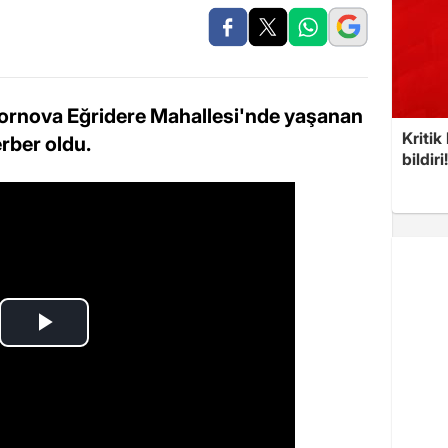
Bornova Eğridere Mahallesi'nde yaşanan
Kritik
rber oldu.
bildiri