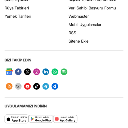
Rüya Tabirleri
Veri Sahibi Başvuru Formu
Yemek Tarifleri
Webmaster
Mobil Uygulamalar
RSS
Sitene Ekle
BİZİ TAKİP EDİN
UYGULAMAMIZI İNDİRİN