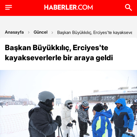
Anasayfa
Güncel
Başkan Büyükkılıç, Erciyes'te kayakseverle
Başkan Büyükkılıç, Erciyes'te
kayakseverlerle bir araya geldi