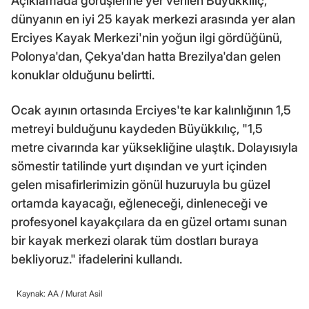
Açıklamada görüşlerine yer verilen Büyükkılıç,
dünyanın en iyi 25 kayak merkezi arasında yer alan
Erciyes Kayak Merkezi'nin yoğun ilgi gördüğünü,
Polonya'dan, Çekya'dan hatta Brezilya'dan gelen
konuklar olduğunu belirtti.
Ocak ayının ortasında Erciyes'te kar kalınlığının 1,5
metreyi bulduğunu kaydeden Büyükkılıç, "1,5
metre civarında kar yüksekliğine ulaştık. Dolayısıyla
sömestir tatilinde yurt dışından ve yurt içinden
gelen misafirlerimizin gönül huzuruyla bu güzel
ortamda kayacağı, eğleneceği, dinleneceği ve
profesyonel kayakçılara da en güzel ortamı sunan
bir kayak merkezi olarak tüm dostları buraya
bekliyoruz." ifadelerini kullandı.
Kaynak: AA /
Murat Asil