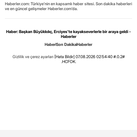
Haberler.com: Türkiye’nin en kapsamlı haber sitesi. Son dakika haberleri
ve en güncel gelişmeler Haberler.com’da.
Haber: Başkan Büyükkılıç, Erciyes'te kayakseverlerle bir araya geldi -
Haberler
Haber
Son Dakika
Haberler
Gizlilik ve çerez ayarları
[Hata Bildir]
07.08.2026 02:54:40 #.0.2#
.HCFOK.