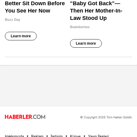
© Copyright 2026 Tüm Hakları Gizlidir.
Hakkımızda
Reklam
İletişim
Künye
Yayın İlkeleri