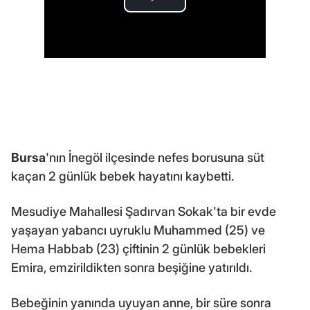
Bursa
'nın İnegöl ilçesinde nefes borusuna süt
kaçan 2 günlük bebek hayatını kaybetti.
Mesudiye Mahallesi Şadırvan Sokak'ta bir evde
yaşayan yabancı uyruklu Muhammed (25) ve
Hema Habbab (23) çiftinin 2 günlük bebekleri
Emira, emzirildikten sonra beşiğine yatırıldı.
Bebeğinin yanında uyuyan anne, bir süre sonra