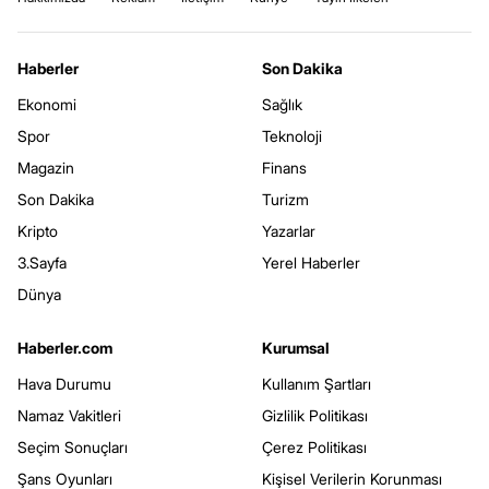
Haberler
Son Dakika
Ekonomi
Sağlık
Spor
Teknoloji
Magazin
Finans
Son Dakika
Turizm
Kripto
Yazarlar
3.Sayfa
Yerel Haberler
Dünya
Haberler.com
Kurumsal
Hava Durumu
Kullanım Şartları
Namaz Vakitleri
Gizlilik Politikası
Seçim Sonuçları
Çerez Politikası
Şans Oyunları
Kişisel Verilerin Korunması