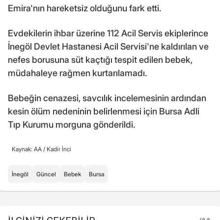
Emira'nın hareketsiz olduğunu fark etti.
Evdekilerin ihbar üzerine 112 Acil Servis ekiplerince
İnegöl Devlet Hastanesi Acil Servisi'ne kaldırılan ve
nefes borusuna süt kaçtığı tespit edilen bebek,
müdahaleye rağmen kurtarılamadı.
Bebeğin cenazesi, savcılık incelemesinin ardından
kesin ölüm nedeninin belirlenmesi için Bursa Adli
Tıp Kurumu morguna gönderildi.
Kaynak: AA /
Kadir İnci
İnegöl
Güncel
Bebek
Bursa