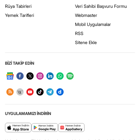
Rüya Tabirleri
Veri Sahibi Başvuru Formu
Yemek Tarifleri
Webmaster
Mobil Uygulamalar
RSS
Sitene Ekle
BİZİ TAKİP EDİN
UYGULAMAMIZI İNDİRİN