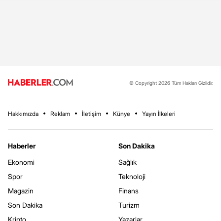
© Copyright 2026 Tüm Hakları Gizlidir.
Hakkımızda
Reklam
İletişim
Künye
Yayın İlkeleri
Haberler
Son Dakika
Ekonomi
Sağlık
Spor
Teknoloji
Magazin
Finans
Son Dakika
Turizm
Kripto
Yazarlar