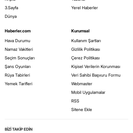
3.Sayfa
Yerel Haberler
Dünya
Haberler.com
Kurumsal
Hava Durumu
Kullanım Şartları
Namaz Vakitleri
Gizlilik Politikası
Seçim Sonuçları
Çerez Politikası
Şans Oyunları
Kişisel Verilerin Korunması
Rüya Tabirleri
Veri Sahibi Başvuru Formu
Yemek Tarifleri
Webmaster
Mobil Uygulamalar
RSS
Sitene Ekle
BİZİ TAKİP EDİN