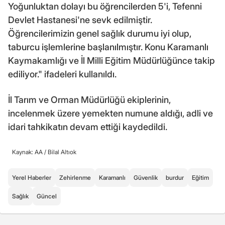
Yoğunluktan dolayı bu öğrencilerden 5'i, Tefenni
Devlet Hastanesi'ne sevk edilmiştir.
Öğrencilerimizin genel sağlık durumu iyi olup,
taburcu işlemlerine başlanılmıştır. Konu Karamanlı
Kaymakamlığı ve İl Milli Eğitim Müdürlüğünce takip
ediliyor." ifadeleri kullanıldı.
İl Tarım ve Orman Müdürlüğü ekiplerinin,
incelenmek üzere yemekten numune aldığı, adli ve
idari tahkikatın devam ettiği kaydedildi.
Kaynak: AA /
Bilal Altıok
Yerel Haberler
Zehirlenme
Karamanlı
Güvenlik
burdur
Eğitim
Sağlık
Güncel