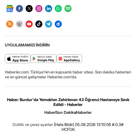
UYGULAMAMIZI İNDİRİN
Haberler.com: Türkiye’nin en kapsamlı haber sitesi. Son dakika haberleri
ve en güncel gelişmeler Haberler.com’da.
Haber: Burdur'da Yemekten Zehirlenen 43 Öğrenci Hastaneye Sevk
Edildi - Haberler
Haber
Son Dakika
Haberler
Gizlilik ve çerez ayarları
[Hata Bildir]
05.08.2026 13:10:06 #.0.3#
.HCFOK.