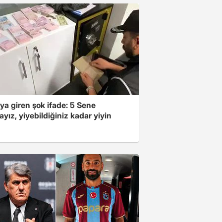
ya giren şok ifade: 5 Sene
yız, yiyebildiğiniz kadar yiyin