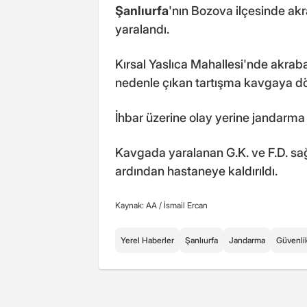
Şanlıurfa
'nın Bozova ilçesinde ak
yaralandı.
Kırsal Yaslıca Mahallesi'nde akrab
nedenle çıkan tartışma kavgaya d
İhbar üzerine olay yerine jandarma v
Kavgada yaralanan G.K. ve F.D. sağl
ardından hastaneye kaldırıldı.
Kaynak: AA /
İsmail Ercan
Yerel Haberler
Şanlıurfa
Jandarma
Güvenli