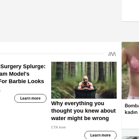
Bomba
kadın 