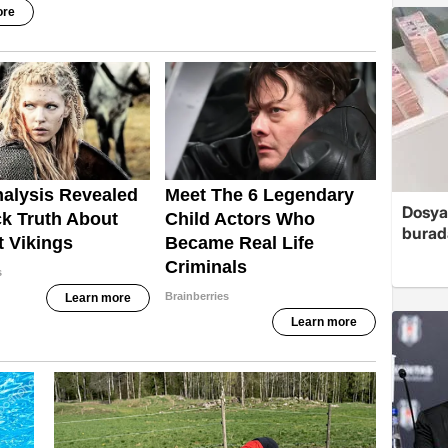
Dosya
burada