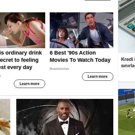
Kredi 
sınırl