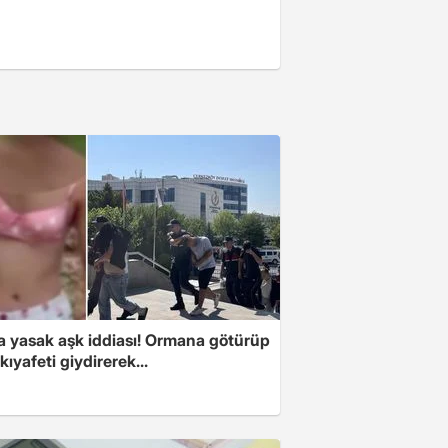
 yasak aşk iddiası! Ormana götürüp
kıyafeti giydirerek...