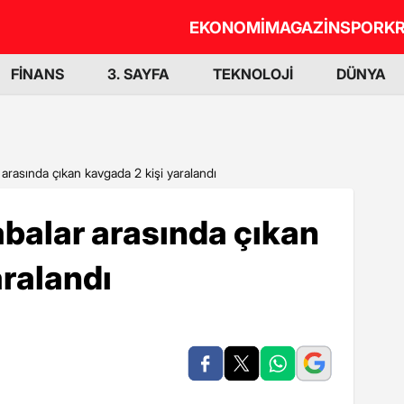
EKONOMİ
MAGAZİN
SPOR
KR
FİNANS
3. SAYFA
TEKNOLOJİ
DÜNYA
 arasında çıkan kavgada 2 kişi yaralandı
abalar arasında çıkan
aralandı