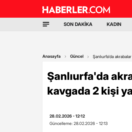
SON DAKİKA
KADIN
Anasayfa
Güncel
Şanlıurfa'da akrabalar
Şanlıurfa'da akr
kavgada 2 kişi y
28.02.2026 - 12:12
Güncelleme:
28.02.2026 - 12:13