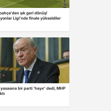
bahçe'den şık geri dönüş!
onlar Ligi'nde finale yükseldiler
yasasına bir parti 'hayır' dedi, MHP
ktı