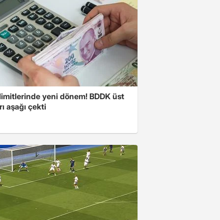
limitlerinde yeni dönem! BDDK üst
arı aşağı çekti