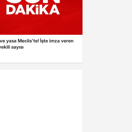
e yasa Meclis'te! İşte imza veren
vekili sayısı