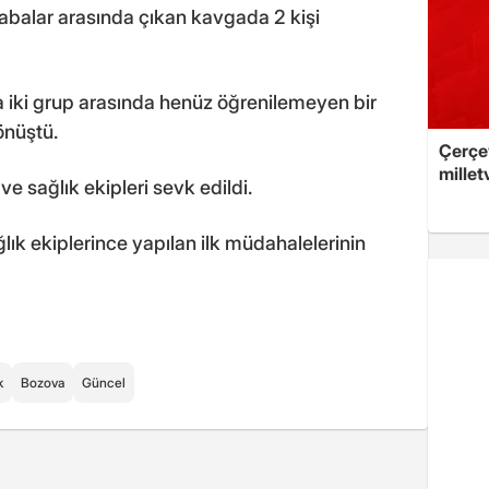
rabalar arasında çıkan kavgada 2 kişi
a iki grup arasında henüz öğrenilemeyen bir
önüştü.
Çerçev
millet
e sağlık ekipleri sevk edildi.
ık ekiplerince yapılan ilk müdahalelerinin
k
Bozova
Güncel