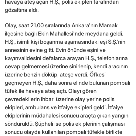
havaya ateş açan H.Ş., polis ekipleri tarafından
gözaltına aldı.
Olay, saat 21.00 sıralarında Ankara'nın Mamak
ilçesine bağlı Ekin Mahallesi'nde meydana geldi.
H.Ş., isimli kişi boşanma aşamasındaki eşi S.Ş.'nin
annesinin evine gitti. Evin önünde eşini ve
kayınvalidesini defalarca arayan H.Ş., telefonlarına
cevap gelmemesi üzerine sinirlenip, kendi aracının
üzerine benzin döküp, ateşe verdi. Öfkesi
geçmeyen H.Ş., daha sonra elinde bulunan pompalı
tüfek ile havaya ateş açtı. Olayı gören
çevredekilerin ihbarı üzerine olay yerine polis
ekipleri, ambulans ve itfaiye ekipleri geldi. İtfaiye
ekiplerinin müdahalesi sonucu araçta çıkan yangın
söndürüldü. Şüpheli ise polis ekiplerinin çalışması
sonucu olayda kullanılan pompalı tüfekle birlikte