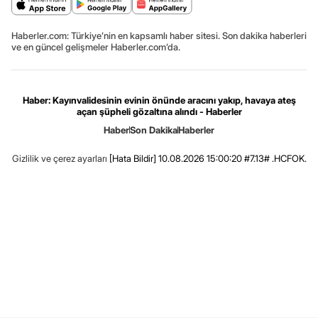
Haberler.com: Türkiye’nin en kapsamlı haber sitesi. Son dakika haberleri
ve en güncel gelişmeler Haberler.com’da.
Haber: Kayınvalidesinin evinin önünde aracını yakıp, havaya ateş
açan şüpheli gözaltına alındı - Haberler
Haber
Son Dakika
Haberler
Gizlilik ve çerez ayarları
[Hata Bildir]
10.08.2026 15:00:20 #7.13# .HCFOK.