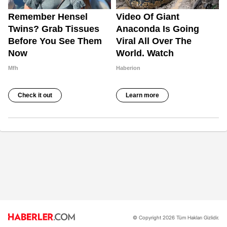
© Copyright 2026 Tüm Hakları Gizlidir.