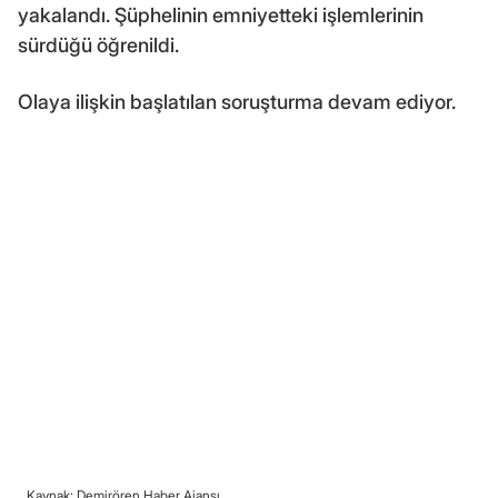
yakalandı. Şüphelinin emniyetteki işlemlerinin
sürdüğü öğrenildi.
Olaya ilişkin başlatılan soruşturma devam ediyor.
Kaynak: Demirören Haber Ajansı