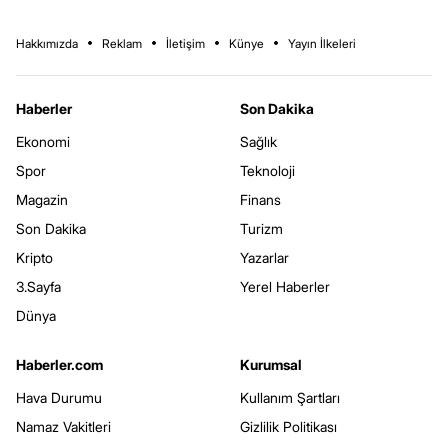
Hakkımızda
Reklam
İletişim
Künye
Yayın İlkeleri
Haberler
Son Dakika
Ekonomi
Sağlık
Spor
Teknoloji
Magazin
Finans
Son Dakika
Turizm
Kripto
Yazarlar
3.Sayfa
Yerel Haberler
Dünya
Haberler.com
Kurumsal
Hava Durumu
Kullanım Şartları
Namaz Vakitleri
Gizlilik Politikası