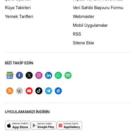
Rüya Tabirleri
Veri Sahibi Başvuru Formu
Yemek Tarifleri
Webmaster
Mobil Uygulamalar
RSS
Sitene Ekle
BİZİ TAKİP EDİN
UYGULAMAMIZI İNDİRİN