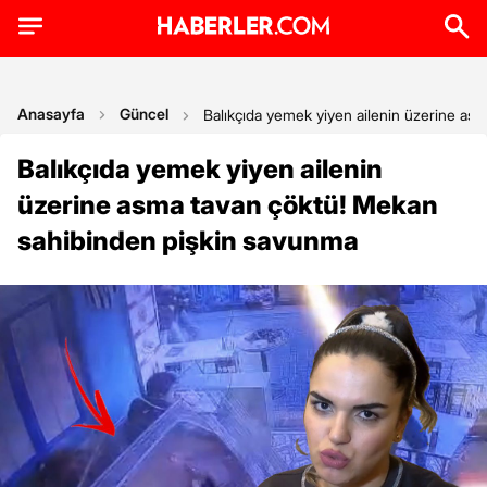
Anasayfa
Güncel
Balıkçıda yemek yiyen ailenin üzerine as
Balıkçıda yemek yiyen ailenin
üzerine asma tavan çöktü! Mekan
sahibinden pişkin savunma