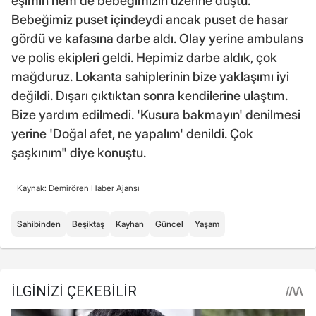
eşimin hem de bebeğimizin üzerine düştü.
Bebeğimiz puset içindeydi ancak puset de hasar
gördü ve kafasına darbe aldı. Olay yerine ambulans
ve polis ekipleri geldi. Hepimiz darbe aldık, çok
mağduruz. Lokanta sahiplerinin bize yaklaşımı iyi
değildi. Dışarı çıktıktan sonra kendilerine ulaştım.
Bize yardım edilmedi. 'Kusura bakmayın' denilmesi
yerine 'Doğal afet, ne yapalım' denildi. Çok
şaşkınım" diye konuştu.
Kaynak: Demirören Haber Ajansı
Sahibinden
Beşiktaş
Kayhan
Güncel
Yaşam