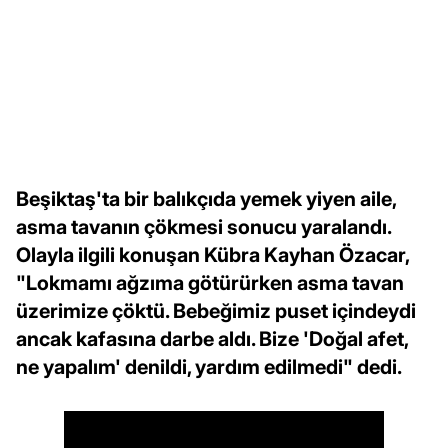
Beşiktaş'ta bir balıkçıda yemek yiyen aile,
asma tavanın çökmesi sonucu yaralandı.
Olayla ilgili konuşan Kübra Kayhan Özacar,
"Lokmamı ağzıma götürürken asma tavan
üzerimize çöktü. Bebeğimiz puset içindeydi
ancak kafasına darbe aldı. Bize 'Doğal afet,
ne yapalım' denildi, yardım edilmedi" dedi.