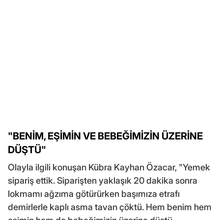
"BENİM, EŞİMİN VE BEBEĞİMİZİN ÜZERİNE
DÜŞTÜ"
Olayla ilgili konuşan Kübra Kayhan Özacar, "Yemek
sipariş ettik. Siparişten yaklaşık 20 dakika sonra
lokmamı ağzıma götürürken başımıza etrafı
demirlerle kaplı asma tavan çöktü. Hem benim hem