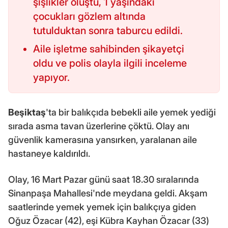
şişlikler oluştu, 1 yaşındaki
çocukları gözlem altında
tutulduktan sonra taburcu edildi.
Aile işletme sahibinden şikayetçi
oldu ve polis olayla ilgili inceleme
yapıyor.
Beşiktaş
'ta bir balıkçıda bebekli aile yemek yediği
sırada asma tavan üzerlerine çöktü. Olay anı
güvenlik kamerasına yansırken, yaralanan aile
hastaneye kaldırıldı.
Olay, 16 Mart Pazar günü saat 18.30 sıralarında
Sinanpaşa Mahallesi'nde meydana geldi. Akşam
saatlerinde yemek yemek için balıkçıya giden
Oğuz Özacar (42), eşi Kübra Kayhan Özacar (33)