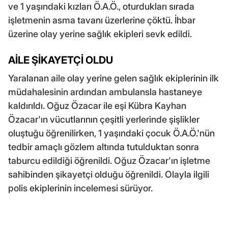
ve 1 yaşındaki kızları Ö.A.Ö., oturdukları sırada
işletmenin asma tavanı üzerlerine çöktü. İhbar
üzerine olay yerine sağlık ekipleri sevk edildi.
AİLE ŞİKAYETÇİ OLDU
Yaralanan aile olay yerine gelen sağlık ekiplerinin ilk
müdahalesinin ardından ambulansla hastaneye
kaldırıldı. Oğuz Özacar ile eşi Kübra Kayhan
Özacar'ın vücutlarının çeşitli yerlerinde şişlikler
oluştuğu öğrenilirken, 1 yaşındaki çocuk Ö.A.Ö.'nün
tedbir amaçlı gözlem altında tutulduktan sonra
taburcu edildiği öğrenildi. Oğuz Özacar'ın işletme
sahibinden şikayetçi olduğu öğrenildi. Olayla ilgili
polis ekiplerinin incelemesi sürüyor.