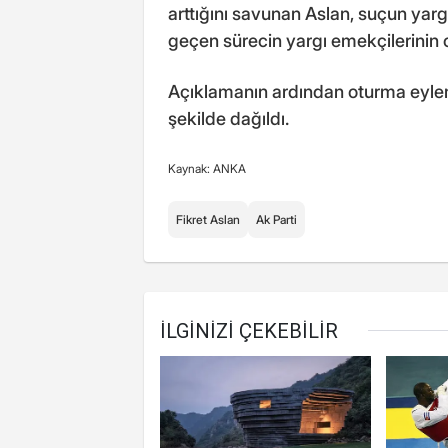
arttığını savunan Aslan, suçun yarg
geçen sürecin yargı emekçilerinin o
Açıklamanın ardından oturma eylem
şekilde dağıldı.
Kaynak: ANKA
Fikret Aslan
Ak Parti