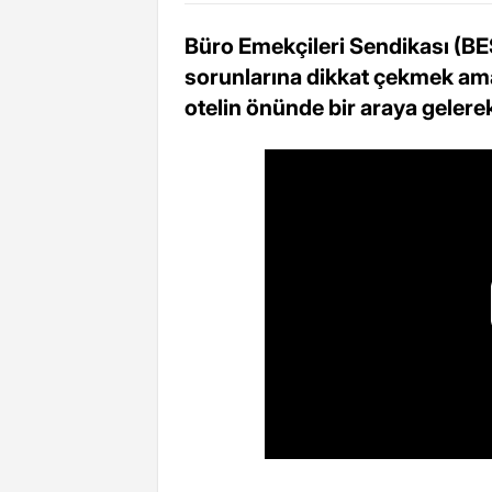
Büro Emekçileri Sendikası (BES)
sorunlarına dikkat çekmek amacı
otelin önünde bir araya gelere