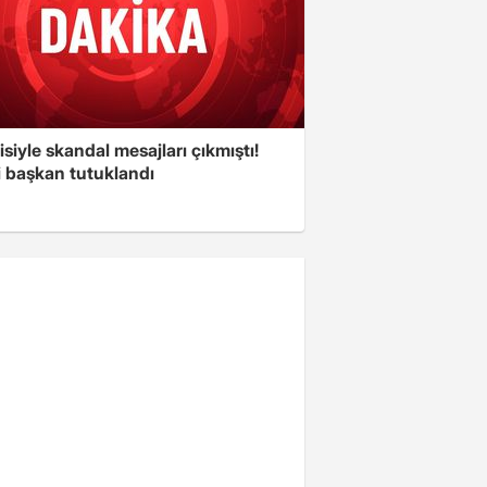
isiyle skandal mesajları çıkmıştı!
i başkan tutuklandı