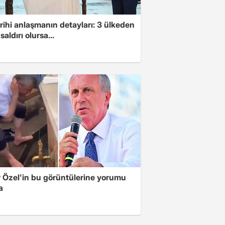
arihi anlaşmanın detayları: 3 ülkeden
saldırı olursa...
 Özel'in bu görüntülerine yorumu
a