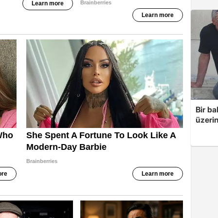
Bir ba
üzerin