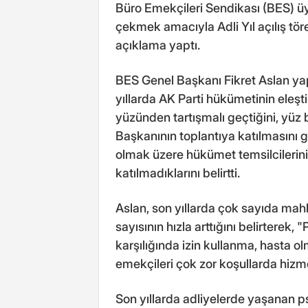
Büro Emekçileri Sendikası (BES) üye
çekmek amacıyla Adli Yıl açılış tör
açıklama yaptı.
BES Genel Başkanı Fikret Aslan yaptı
yıllarda AK Parti hükümetinin ele
yüzünden tartışmalı geçtiğini, yüz 
Başkanının toplantıya katılmasını
olmak üzere hükümet temsilcilerinin i
katılmadıklarını belirtti.
Aslan, son yıllarda çok sayıda ma
sayısının hızla arttığını belirterek,
karşılığında izin kullanma, hasta 
emekçileri çok zor koşullarda hizm
Son yıllarda adliyelerde yaşanan ps