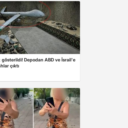
z gösterildi! Depodan ABD ve İsrail'e
ahlar çıktı