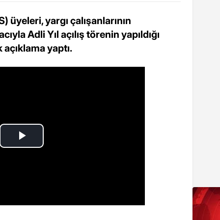
 üyeleri, yargı çalışanlarının
yla Adli Yıl açılış törenin yapıldığı
k açıklama yaptı.