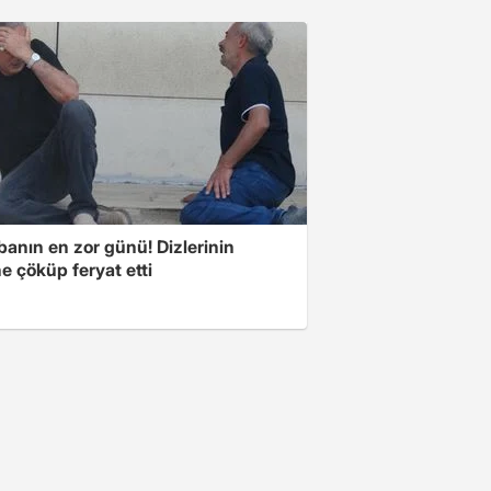
banın en zor günü! Dizlerinin
e çöküp feryat etti