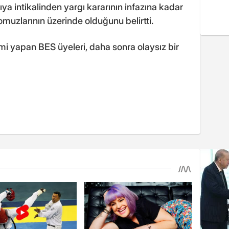
ıya intikalinden yargı kararının infazına kadar
muzlarının üzerinde olduğunu belirtti.
i yapan BES üyeleri, daha sonra olaysız bir