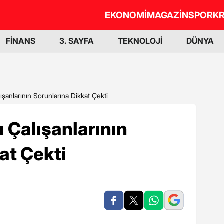
EKONOMİ
MAGAZİN
SPOR
KR
FİNANS
3. SAYFA
TEKNOLOJİ
DÜNYA
ışanlarının Sorunlarına Dikkat Çekti
ı Çalışanlarının
at Çekti