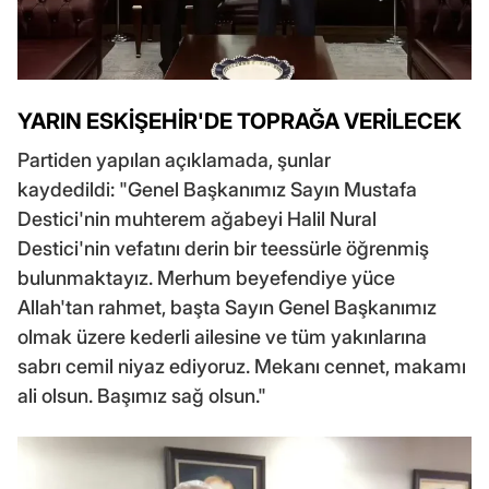
YARIN ESKİŞEHİR'DE TOPRAĞA VERİLECEK
Partiden yapılan açıklamada, şunlar
kaydedildi: "Genel Başkanımız Sayın Mustafa
Destici'nin muhterem ağabeyi Halil Nural
Destici'nin vefatını derin bir teessürle öğrenmiş
bulunmaktayız. Merhum beyefendiye yüce
Allah'tan rahmet, başta Sayın Genel Başkanımız
olmak üzere kederli ailesine ve tüm yakınlarına
sabrı cemil niyaz ediyoruz. Mekanı cennet, makamı
ali olsun. Başımız sağ olsun."