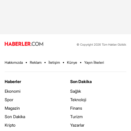
© Copyright 2026 Tüm Hakları Gizlidir.
Hakkımızda
Reklam
İletişim
Künye
Yayın İlkeleri
Haberler
Son Dakika
Ekonomi
Sağlık
Spor
Teknoloji
Magazin
Finans
Son Dakika
Turizm
Kripto
Yazarlar