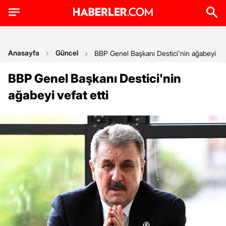
Anasayfa
Güncel
BBP Genel Başkanı Destici'nin ağabeyi vefa
BBP Genel Başkanı Destici'nin
ağabeyi vefat etti