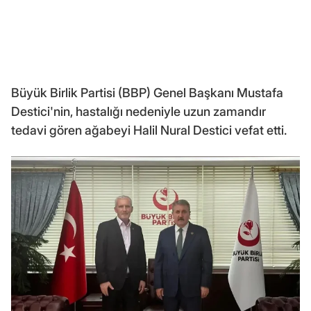
Büyük Birlik Partisi (BBP) Genel Başkanı Mustafa
Destici'nin, hastalığı nedeniyle uzun zamandır
tedavi gören ağabeyi Halil Nural Destici vefat etti.