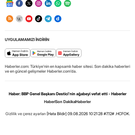
UYGULAMAMIZI İNDİRİN
Haberler.com: Türkiye’nin en kapsamlı haber sitesi. Son dakika haberleri
ve en güncel gelişmeler Haberler.com’da.
Haber: BBP Genel Başkanı Destici'nin ağabeyi vefat etti - Haberler
Haber
Son Dakika
Haberler
Gizlilik ve çerez ayarları
[Hata Bildir]
09.08.2026 10:21:28 #7.12# .HCFOK.