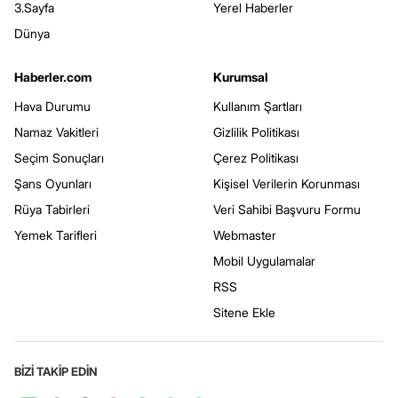
3.Sayfa
Yerel Haberler
Dünya
Haberler.com
Kurumsal
Hava Durumu
Kullanım Şartları
Namaz Vakitleri
Gizlilik Politikası
Seçim Sonuçları
Çerez Politikası
Şans Oyunları
Kişisel Verilerin Korunması
Rüya Tabirleri
Veri Sahibi Başvuru Formu
Yemek Tarifleri
Webmaster
Mobil Uygulamalar
RSS
Sitene Ekle
BİZİ TAKİP EDİN