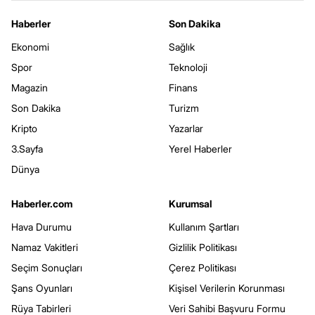
Haberler
Son Dakika
Ekonomi
Sağlık
Spor
Teknoloji
Magazin
Finans
Son Dakika
Turizm
Kripto
Yazarlar
3.Sayfa
Yerel Haberler
Dünya
Haberler.com
Kurumsal
Hava Durumu
Kullanım Şartları
Namaz Vakitleri
Gizlilik Politikası
Seçim Sonuçları
Çerez Politikası
Şans Oyunları
Kişisel Verilerin Korunması
Rüya Tabirleri
Veri Sahibi Başvuru Formu