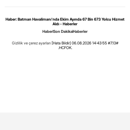
Haber: Batman Havalimanı'nda Ekim Ayında 67 Bin 673 Yolcu Hizmet
Aldı - Haberler
Haber
Son Dakika
Haberler
Gizlilik ve çerez ayarları
[Hata Bildir]
06.08.2026 14:43:55 #7.13#
.HCFOK.