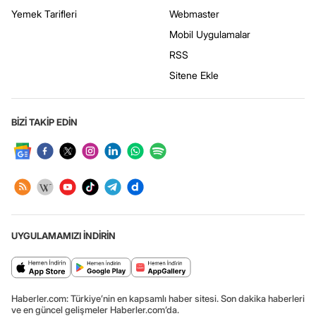
Yemek Tarifleri
Webmaster
Mobil Uygulamalar
RSS
Sitene Ekle
BİZİ TAKİP EDİN
UYGULAMAMIZI İNDİRİN
Haberler.com: Türkiye’nin en kapsamlı haber sitesi. Son dakika haberleri
ve en güncel gelişmeler Haberler.com’da.