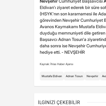
Nevşehir
Cumhuriyet Başsavcısı
Eldivan'ı ziyaret ederek bir süre s
(HSYK'nın son kararnamesi ile Ad
görevinden Nevşehir Cumhuriyet B
Avanos Kaymakamı Mustafa Eldivan'
duyduğu memnuniyeti dile getire
Başsavcı Adnan Tosun'a ziyaretind
daha sonra ise Nevşehir Cumhuriy
hediye etti. - NEVŞEHİR
Kaynak: İhlas Haber Ajansı
Mustafa Eldivan
Adnan Tosun
Nevşehir
Av