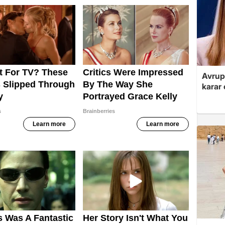
Avrupa
karar 