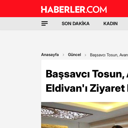
SON DAKİKA
KADIN
Anasayfa
Güncel
Başsavcı Tosun, Avano
Başsavcı Tosun
Eldivan'ı Ziyaret 