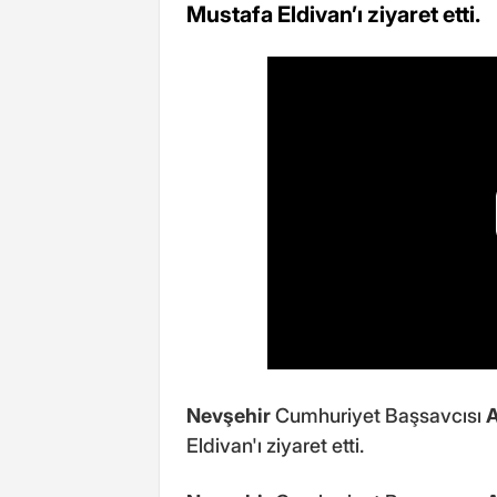
Mustafa Eldivan’ı ziyaret etti.
Nevşehir
Cumhuriyet Başsavcısı
Eldivan'ı ziyaret etti.