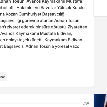
Adnan Tosun
, Avanos Kaymakamı Mustafa
ohbet etti. Hakimler ve Savcılar Yüksek Kurulu
ana Kozan Cumhuriyet Başsavcılığı
aşsavcılığı görevine atanan Adnan Tosun
ı ziyaret ederek bir süre görüştü. Ziyaretten
n Avanos Kaymakamı Mustafa Eldivan,
en dolayı teşekkür etti. Kaymakam Eldivan
et Başsavcısı Adnan Tosun'a yöresel vazo
anos