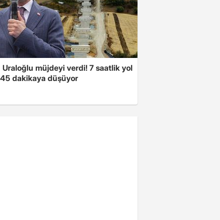
Uraloğlu müjdeyi verdi! 7 saatlik yol
t 45 dakikaya düşüyor