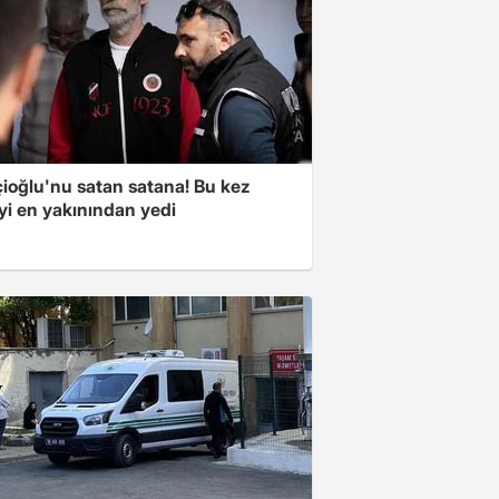
çioğlu'nu satan satana! Bu kez
yi en yakınından yedi