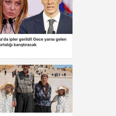
'da ipler gerildi! Gece yarısı gelen
ortalığı karıştıracak