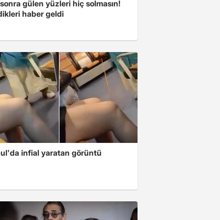
 sonra gülen yüzleri hiç solmasın!
ikleri haber geldi
ul'da infial yaratan görüntü