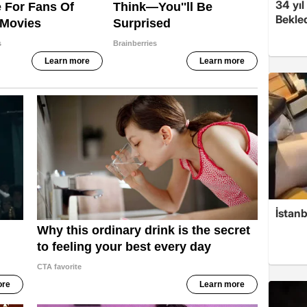
34 yıl
Bekled
İstanb