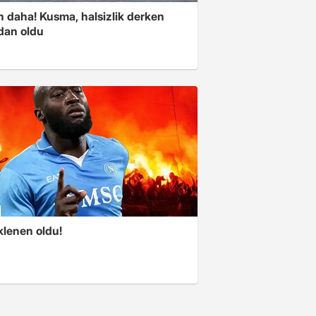
n daha! Kusma, halsizlik derken
dan oldu
klenen oldu!