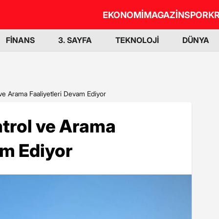
EKONOMİ
MAGAZİN
SPOR
KR
FİNANS
3. SAYFA
TEKNOLOJİ
DÜNYA
 ve Arama Faaliyetleri Devam Ediyor
ntrol ve Arama
am Ediyor