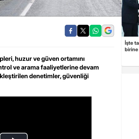
İşte t
birine 
ipleri, huzur ve güven ortamını
trol ve arama faaliyetlerine devam
kleştirilen denetimler, güvenliği