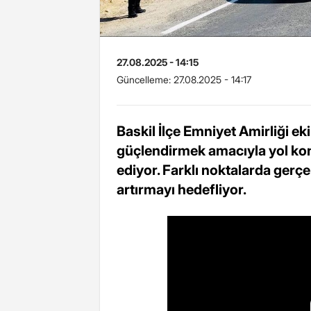
27.08.2025 - 14:15
Güncelleme:
27.08.2025 - 14:17
Baskil İlçe Emniyet Amirliği ek
güçlendirmek amacıyla yol kon
ediyor. Farklı noktalarda gerçe
artırmayı hedefliyor.