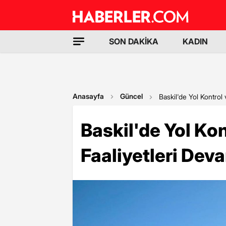
SON DAKİKA
KADIN
Anasayfa
Güncel
Baskil'de Yol Kontrol
Baskil'de Yol Ko
Faaliyetleri Dev