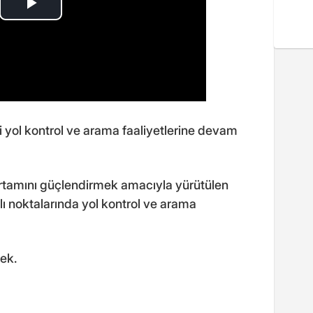
ri yol kontrol ve arama faaliyetlerine devam
ortamını güçlendirmek amacıyla yürütülen
lı noktalarında yol kontrol ve arama
ek.