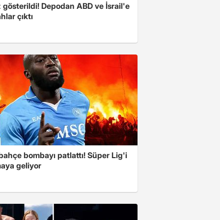
z gösterildi! Depodan ABD ve İsrail'e
ahlar çıktı
ahçe bombayı patlattı! Süper Lig'i
aya geliyor