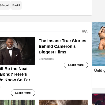
Güncel
Baskil
Ünlü ç