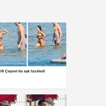
ift Çeşme'de aşk tazeledi