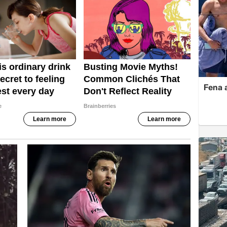
Fena a