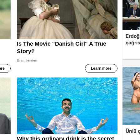
Erdoğ
çağrıs
Ünlü ç