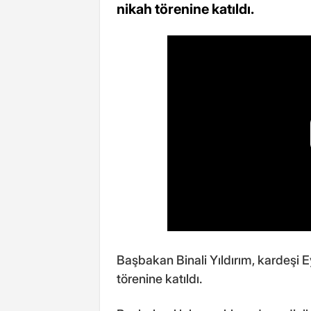
nikah törenine katıldı.
Başbakan Binali Yıldırım, kardeşi Ey
törenine katıldı.