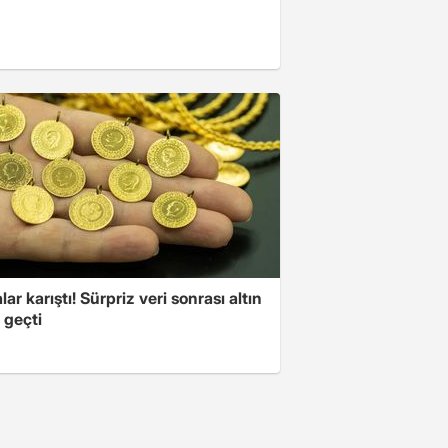
lar karıştı! Sürpriz veri sonrası altın
 geçti