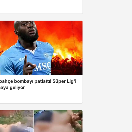
ahçe bombayı patlattı! Süper Lig'i
aya geliyor