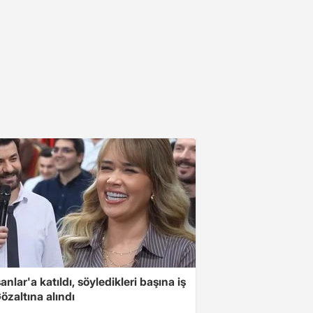
nlar'a katıldı, söyledikleri başına iş
Gözaltına alındı