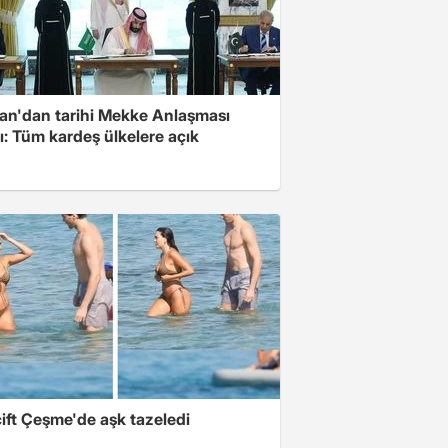
an'dan tarihi Mekke Anlaşması
ı: Tüm kardeş ülkelere açık
ift Çeşme'de aşk tazeledi