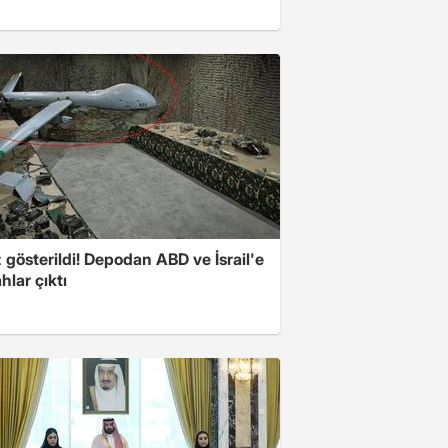
z gösterildi! Depodan ABD ve İsrail'e
ahlar çıktı