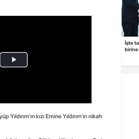
İşte t
birine 
üp Yıldırım'ın kızı Emine Yıldırım'ın nikah