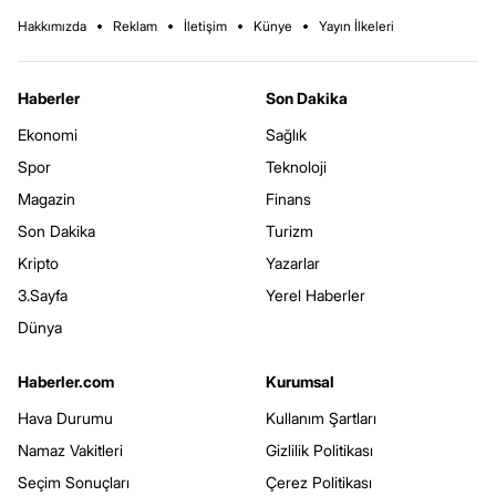
Hakkımızda
Reklam
İletişim
Künye
Yayın İlkeleri
Haberler
Son Dakika
Ekonomi
Sağlık
Spor
Teknoloji
Magazin
Finans
Son Dakika
Turizm
Kripto
Yazarlar
3.Sayfa
Yerel Haberler
Dünya
Haberler.com
Kurumsal
Hava Durumu
Kullanım Şartları
Namaz Vakitleri
Gizlilik Politikası
Seçim Sonuçları
Çerez Politikası