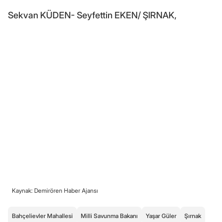
Sekvan KÜDEN- Seyfettin EKEN/ ŞIRNAK,
Kaynak: Demirören Haber Ajansı
Bahçelievler Mahallesi
Milli Savunma Bakanı
Yaşar Güler
Şırnak