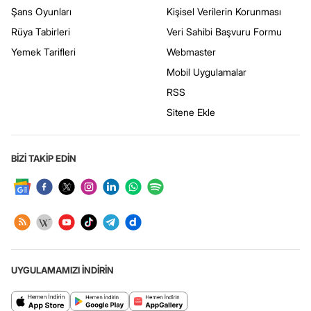
Şans Oyunları
Kişisel Verilerin Korunması
Rüya Tabirleri
Veri Sahibi Başvuru Formu
Yemek Tarifleri
Webmaster
Mobil Uygulamalar
RSS
Sitene Ekle
BİZİ TAKİP EDİN
UYGULAMAMIZI İNDİRİN