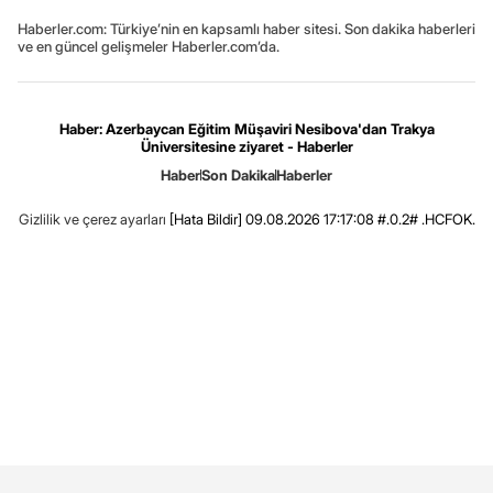
Haberler.com: Türkiye’nin en kapsamlı haber sitesi. Son dakika haberleri
ve en güncel gelişmeler Haberler.com’da.
Haber: Azerbaycan Eğitim Müşaviri Nesibova'dan Trakya
Üniversitesine ziyaret - Haberler
Haber
Son Dakika
Haberler
Gizlilik ve çerez ayarları
[Hata Bildir]
09.08.2026 17:17:08 #.0.2# .HCFOK.