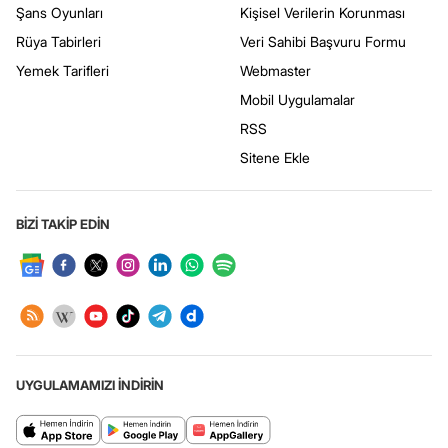
Şans Oyunları
Kişisel Verilerin Korunması
Rüya Tabirleri
Veri Sahibi Başvuru Formu
Yemek Tarifleri
Webmaster
Mobil Uygulamalar
RSS
Sitene Ekle
BİZİ TAKİP EDİN
UYGULAMAMIZI İNDİRİN