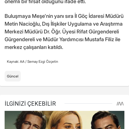
önemli bir fırsat olduğunu ifade etti.
Buluşmaya Meşe'nin yanı sıra İl Göç İdaresi Müdürü
Metin Nacioğlu, Dış İlişkiler Uygulama ve Araştırma
Merkezi Müdürü Dr. Öğr. Üyesi Rifat Gürgendereli
Gürgendereli ve Müdür Yardımcısı Mustafa Filiz ile
merkez çalışanları katıldı.
Kaynak: AA /
Semay Ezgi Özçetin
Güncel