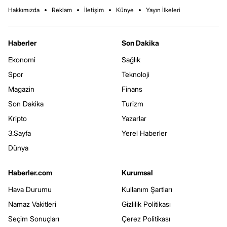
Hakkımızda
Reklam
İletişim
Künye
Yayın İlkeleri
Haberler
Son Dakika
Ekonomi
Sağlık
Spor
Teknoloji
Magazin
Finans
Son Dakika
Turizm
Kripto
Yazarlar
3.Sayfa
Yerel Haberler
Dünya
Haberler.com
Kurumsal
Hava Durumu
Kullanım Şartları
Namaz Vakitleri
Gizlilik Politikası
Seçim Sonuçları
Çerez Politikası