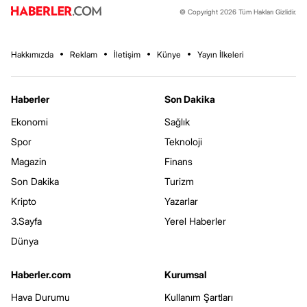
© Copyright 2026 Tüm Hakları Gizlidir.
Hakkımızda
Reklam
İletişim
Künye
Yayın İlkeleri
Haberler
Son Dakika
Ekonomi
Sağlık
Spor
Teknoloji
Magazin
Finans
Son Dakika
Turizm
Kripto
Yazarlar
3.Sayfa
Yerel Haberler
Dünya
Haberler.com
Kurumsal
Hava Durumu
Kullanım Şartları