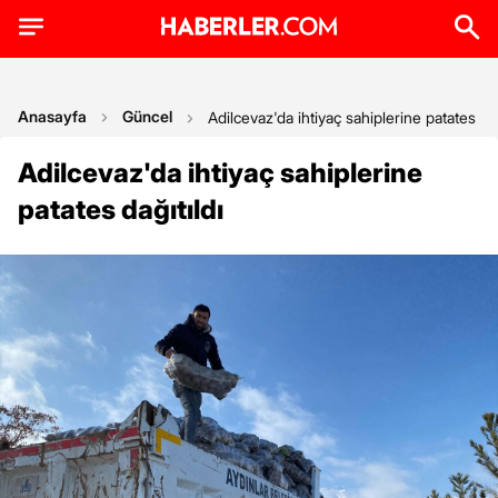
Anasayfa
Güncel
Adilcevaz'da ihtiyaç sahiplerine patates dağ
Adilcevaz'da ihtiyaç sahiplerine
patates dağıtıldı