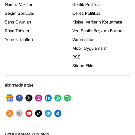
Namaz Vakitleri
Gizlilik Politikası
Seçim Sonuçları
Çerez Politikası
Şans Oyunları
Kişisel Verilerin Korunması
Rüya Tabirleri
Veri Sahibi Başvuru Formu
Yemek Tarifleri
Webmaster
Mobil Uygulamalar
RSS
Sitene Ekle
BİZİ TAKİP EDİN
UYGULAMAMIZI İNDİRİN