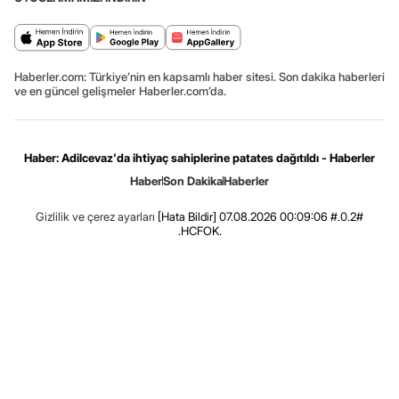
Haberler.com: Türkiye’nin en kapsamlı haber sitesi. Son dakika haberleri
ve en güncel gelişmeler Haberler.com’da.
Haber: Adilcevaz'da ihtiyaç sahiplerine patates dağıtıldı - Haberler
Haber
Son Dakika
Haberler
Gizlilik ve çerez ayarları
[Hata Bildir]
07.08.2026 00:09:06 #.0.2#
.HCFOK.