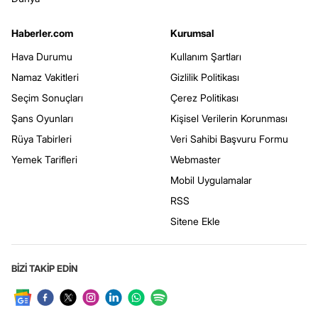
Haberler.com
Kurumsal
Hava Durumu
Kullanım Şartları
Namaz Vakitleri
Gizlilik Politikası
Seçim Sonuçları
Çerez Politikası
Şans Oyunları
Kişisel Verilerin Korunması
Rüya Tabirleri
Veri Sahibi Başvuru Formu
Yemek Tarifleri
Webmaster
Mobil Uygulamalar
RSS
Sitene Ekle
BİZİ TAKİP EDİN