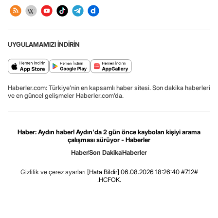
UYGULAMAMIZI İNDİRİN
Haberler.com: Türkiye’nin en kapsamlı haber sitesi. Son dakika haberleri
ve en güncel gelişmeler Haberler.com’da.
Haber: Aydın haber! Aydın'da 2 gün önce kaybolan kişiyi arama
çalışması sürüyor - Haberler
Haber
Son Dakika
Haberler
Gizlilik ve çerez ayarları
[Hata Bildir]
06.08.2026 18:26:40 #7.12#
.HCFOK.