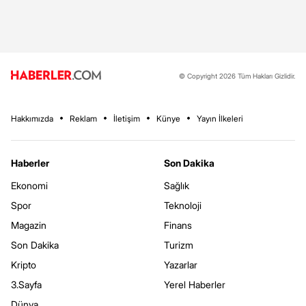
© Copyright 2026 Tüm Hakları Gizlidir.
Hakkımızda
Reklam
İletişim
Künye
Yayın İlkeleri
Haberler
Son Dakika
Ekonomi
Sağlık
Spor
Teknoloji
Magazin
Finans
Son Dakika
Turizm
Kripto
Yazarlar
3.Sayfa
Yerel Haberler
Dünya