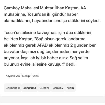
Çamköy Mahallesi Muhtarı İlhan Kaştan, AA
muhabirine, Tosun'dan iki gündür haber
alamadıklarını, hayatından endişe ettiklerini söyledi.
Tosun'un ailesine kavuşması için dua ettiklerini
belirten Kaştan, "Sağ olsun gerek jandarma
ekiplerimiz gerek AFAD ekiplerimiz 2 günden beri
bu vatandaşımızı dağ taş demeden her yerde
arıyorlar. İnşallah iyi bir haber alırız. Sağ salim
bulunup evine, ailesine kavuşur." dedi.
Kaynak: AA /
Necip Uyanık
Germencik
Jandarma
Güncel
Çamköy
Aydın