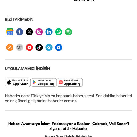
BİZİ TAKİP EDİN
UYGULAMAMIZI İNDİRİN
Haberler.com: Türkiye’nin en kapsamlı haber sitesi. Son dakika haberleri
ve en güncel gelişmeler Haberler.com’da.
Haber: Avusturya İslam Federasyonu Başkanı Çakmak, Vali Sezer'i
ziyaret etti - Haberler
Haber
Son Dakika
Haberler