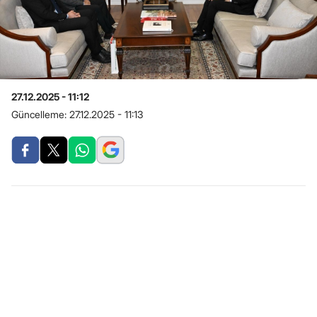
27.12.2025 - 11:12
Güncelleme:
27.12.2025 - 11:13