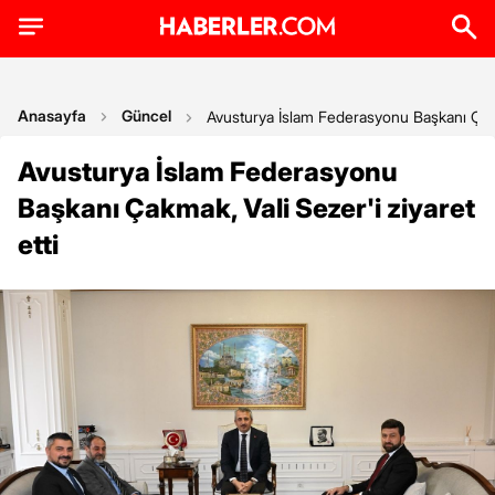
Anasayfa
Güncel
Avusturya İslam Federasyonu Başkanı Çakma
Avusturya İslam Federasyonu
Başkanı Çakmak, Vali Sezer'i ziyaret
etti