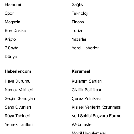
Ekonomi
Sağlık
Spor
Teknoloji
Magazin
Finans
Son Dakika
Turizm
Kripto
Yazarlar
3.Sayfa
Yerel Haberler
Dünya
Haberler.com
Kurumsal
Hava Durumu
Kullanım Şartları
Namaz Vakitleri
Gizlilik Politikası
Seçim Sonuçları
Çerez Politikası
Şans Oyunları
Kişisel Verilerin Korunması
Rüya Tabirleri
Veri Sahibi Başvuru Formu
Yemek Tarifleri
Webmaster
Mobil Uygulamalar