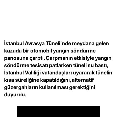
İstanbul Avrasya Tüneli'nde meydana gelen
kazada bir otomobil yangın söndürme
panosuna çarptı. Çarpmanın etkisiyle yangın
söndürme tesisatı patlarken tüneli su bastı,
İstanbul Valiliği vatandaşları uyararak tünelin
kısa süreliğine kapatıldığını, alternatif
güzergahların kullanılması gerektiğini
duyurdu.