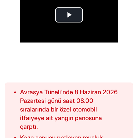
Avrasya Tüneli'nde 8 Haziran 2026
Pazartesi günü saat 08.00
sıralarında bir özel otomobil
itfaiyeye ait yangın panosuna
çarptı.
Kaza sonucu patlayan musluk