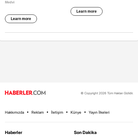
© Copyright 2026 Tüm Hakları Gizlidir.
Hakkımızda
Reklam
İletişim
Künye
Yayın İlkeleri
Haberler
Son Dakika