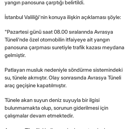
yangın panosuna çarptığı belirtildi.
İstanbul Valiliği'nin konuya ilişkin açıklaması şöyle:
"Pazartesi günü saat 08.00 sıralarında Avrasya
Tüneli’nde özel otomobilin itfaiyeye ait yangın
panosuna çarpması suretiyle trafik kazası meydana
gelmiştir.
Patlayan musluk nedeniyle söndürme sistemindeki
su, tünele akmıştır. Olay sonrasında Avrasya Tüneli
araç geçişine kapatılmıştır.
Tünele akan suyun deniz suyuyla bir ilgisi
bulunmamakta olup, sorunun giderilmesi için
çalışmalar devam etmektedir.