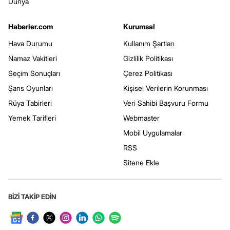
Dünya
Haberler.com
Kurumsal
Hava Durumu
Kullanım Şartları
Namaz Vakitleri
Gizlilik Politikası
Seçim Sonuçları
Çerez Politikası
Şans Oyunları
Kişisel Verilerin Korunması
Rüya Tabirleri
Veri Sahibi Başvuru Formu
Yemek Tarifleri
Webmaster
Mobil Uygulamalar
RSS
Sitene Ekle
BİZİ TAKİP EDİN