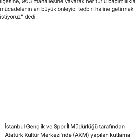
ilçesine, 963 mahallesine yayarak her türlü bağımlılıkla
mücadelenin en büyük önleyici tedbiri haline getirmek
istiyoruz" dedi.
İstanbul Gençlik ve Spor İl Müdürlüğü tarafından
Atatürk Kültür Merkezi'nde (AKM) yapılan kutlama