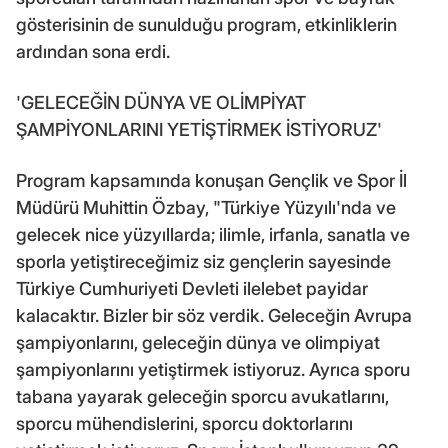
gösterisinin de sunulduğu program, etkinliklerin
ardından sona erdi.
'GELECEĞİN DÜNYA VE OLİMPİYAT
ŞAMPİYONLARINI YETİŞTİRMEK İSTİYORUZ'
Program kapsamında konuşan Gençlik ve Spor İl
Müdürü Muhittin Özbay, "Türkiye Yüzyılı'nda ve
gelecek nice yüzyıllarda; ilimle, irfanla, sanatla ve
sporla yetiştireceğimiz siz gençlerin sayesinde
Türkiye Cumhuriyeti Devleti ilelebet payidar
kalacaktır. Bizler bir söz verdik. Geleceğin Avrupa
şampiyonlarını, geleceğin dünya ve olimpiyat
şampiyonlarını yetiştirmek istiyoruz. Ayrıca sporu
tabana yayarak geleceğin sporcu avukatlarını,
sporcu mühendislerini, sporcu doktorlarını