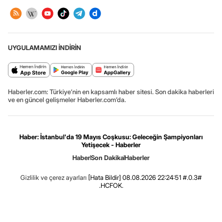
UYGULAMAMIZI İNDİRİN
Haberler.com: Türkiye’nin en kapsamlı haber sitesi. Son dakika haberleri
ve en güncel gelişmeler Haberler.com’da.
Haber: İstanbul'da 19 Mayıs Coşkusu: Geleceğin Şampiyonları
Yetişecek - Haberler
Haber
Son Dakika
Haberler
Gizlilik ve çerez ayarları
[Hata Bildir]
08.08.2026 22:24:51 #.0.3#
.HCFOK.