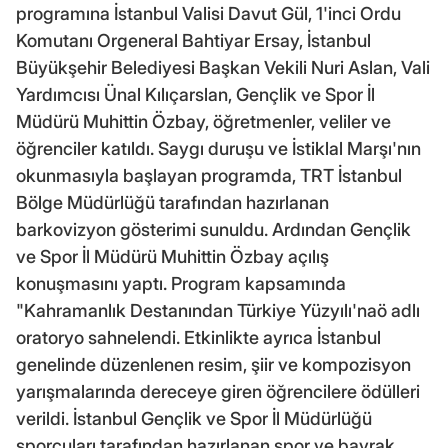
programına İstanbul Valisi Davut Gül, 1'inci Ordu
Komutanı Orgeneral Bahtiyar Ersay, İstanbul
Büyükşehir Belediyesi Başkan Vekili Nuri Aslan, Vali
Yardımcısı Ünal Kılıçarslan, Gençlik ve Spor İl
Müdürü Muhittin Özbay, öğretmenler, veliler ve
öğrenciler katıldı. Saygı duruşu ve İstiklal Marşı'nın
okunmasıyla başlayan programda, TRT İstanbul
Bölge Müdürlüğü tarafından hazırlanan
barkovizyon gösterimi sunuldu. Ardından Gençlik
ve Spor İl Müdürü Muhittin Özbay açılış
konuşmasını yaptı. Program kapsamında
"Kahramanlık Destanından Türkiye Yüzyılı'naö adlı
oratoryo sahnelendi. Etkinlikte ayrıca İstanbul
genelinde düzenlenen resim, şiir ve kompozisyon
yarışmalarında dereceye giren öğrencilere ödülleri
verildi. İstanbul Gençlik ve Spor İl Müdürlüğü
sporcuları tarafından hazırlanan spor ve bayrak