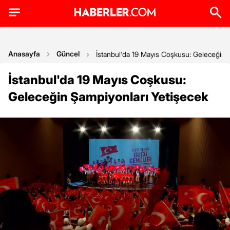
Anasayfa
Güncel
İstanbul'da 19 Mayıs Coşkusu: Geleceğin 
İstanbul'da 19 Mayıs Coşkusu:
Geleceğin Şampiyonları Yetişecek