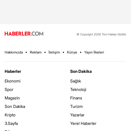
© Copyright 2026 Tüm Hakları Gizlidir.
Hakkımızda
Reklam
İletişim
Künye
Yayın İlkeleri
Haberler
Son Dakika
Ekonomi
Sağlık
Spor
Teknoloji
Magazin
Finans
Son Dakika
Turizm
Kripto
Yazarlar
3.Sayfa
Yerel Haberler