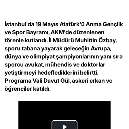
İstanbul'da 19 Mayıs Atatürk'ü Anma Gençlik
ve Spor Bayramı, AKM'de düzenlenen
törenle kutlandı. İl Müdürü Muhittin Özbay,
sporu tabana yayarak geleceğin Avrupa,
dünya ve olimpiyat şampiyonlarının yanı sıra
sporcu avukat, mühendis ve doktorlar
yetiştirmeyi hedeflediklerini belirtti.
Programa Vali Davut Gül, askeri erkan ve
öğrenciler katıldı.