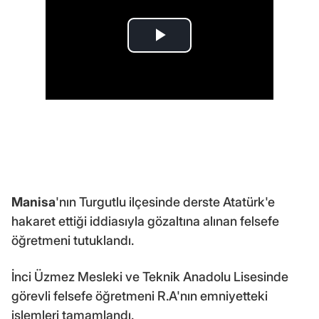
Manisa
'nın Turgutlu ilçesinde derste Atatürk'e
hakaret ettiği iddiasıyla gözaltına alınan felsefe
öğretmeni tutuklandı.
İnci Üzmez Mesleki ve Teknik Anadolu Lisesinde
görevli felsefe öğretmeni R.A'nın emniyetteki
işlemleri tamamlandı.