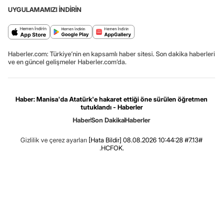
UYGULAMAMIZI İNDİRİN
Haberler.com: Türkiye’nin en kapsamlı haber sitesi. Son dakika haberleri
ve en güncel gelişmeler Haberler.com’da.
Haber: Manisa'da Atatürk'e hakaret ettiği öne sürülen öğretmen
tutuklandı - Haberler
Haber
Son Dakika
Haberler
Gizlilik ve çerez ayarları
[Hata Bildir]
08.08.2026 10:44:28 #7.13#
.HCFOK.