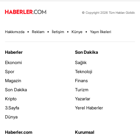
© Copyright 2026 Tüm Hakları Gizlidir.
Hakkımızda
Reklam
İletişim
Künye
Yayın İlkeleri
Haberler
Son Dakika
Ekonomi
Sağlık
Spor
Teknoloji
Magazin
Finans
Son Dakika
Turizm
Kripto
Yazarlar
3.Sayfa
Yerel Haberler
Dünya
Haberler.com
Kurumsal