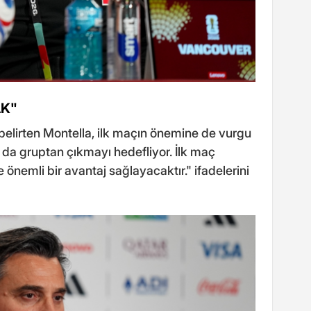
AK"
elirten Montella, ilk maçın önemine de vurgu
ım da gruptan çıkmayı hedefliyor. İlk maç
ze önemli bir avantaj sağlayacaktır." ifadelerini