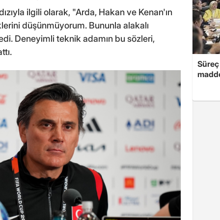
dızıyla ilgili olarak, "Arda, Hakan ve Kenan'ın
klerini düşünmüyorum. Bununla alakalı
dedi. Deneyimli teknik adamın bu sözleri,
tı.
Süreç 
madde