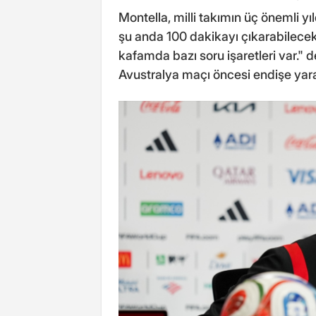
Montella, milli takımın üç önemli yıl
şu anda 100 dakikayı çıkarabilece
kafamda bazı soru işaretleri var." 
Avustralya maçı öncesi endişe yarat