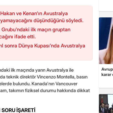
 Hakan ve Kenan'ın Avustralya
yamayacağını düşündüğünü söyledi.
 Grubu'ndaki ilk maçın gruptan
cağını ifade etti.
 yıl sonra Dünya Kupası'nda Avustralya
Avrupa
aki ilk maçında yarın Avustralya ile
karar 
nda teknik direktör Vincenzo Montella, basın
melerde bulundu. Kanada'nın Vancouver
dam, takımın fiziksel durumu hakkında dikkat
 SORU İŞARETİ