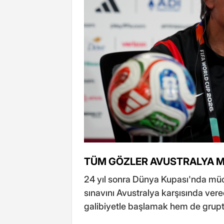
TÜM GÖZLER AVUSTRALYA 
24 yıl sonra Dünya Kupası'nda müca
sınavını Avustralya karşısında vere
galibiyetle başlamak hem de grupta