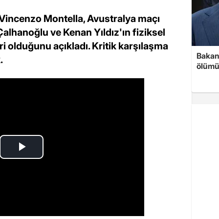
ü Vincenzo Montella, Avustralya maçı
alhanoğlu ve Kenan Yıldız'ın fiziksel
eri olduğunu açıkladı. Kritik karşılaşma
Bakan 
.
ölümü