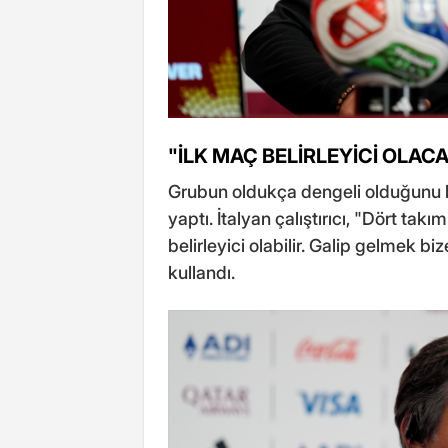
"İLK MAÇ BELİRLEYİCİ OLAC
Grubun oldukça dengeli olduğunu b
yaptı. İtalyan çalıştırıcı, "Dört tak
belirleyici olabilir. Galip gelmek bi
kullandı.