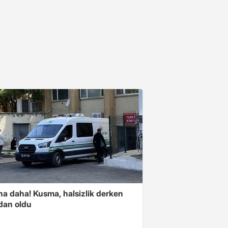
na daha! Kusma, halsizlik derken
dan oldu