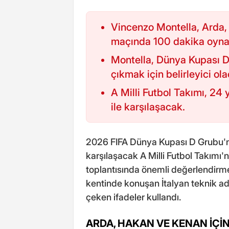
Vincenzo Montella, Arda,
maçında 100 dakika oyna
Montella, Dünya Kupası D
çıkmak için belirleyici ola
A Milli Futbol Takımı, 24
ile karşılaşacak.
2026 FIFA Dünya Kupası D Grubu'nd
karşılaşacak A Milli Futbol Takımı'
toplantısında önemli değerlendir
kentinde konuşan İtalyan teknik a
çeken ifadeler kullandı.
ARDA, HAKAN VE KENAN İÇİN