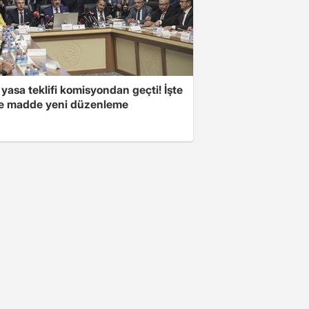
yasa teklifi komisyondan geçti! İşte
 madde yeni düzenleme