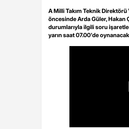
A Milli Takım Teknik Direktör
öncesinde Arda Güler, Hakan Ç
durumlarıyla ilgili soru işaretl
yarın saat 07.00'de oynanacak