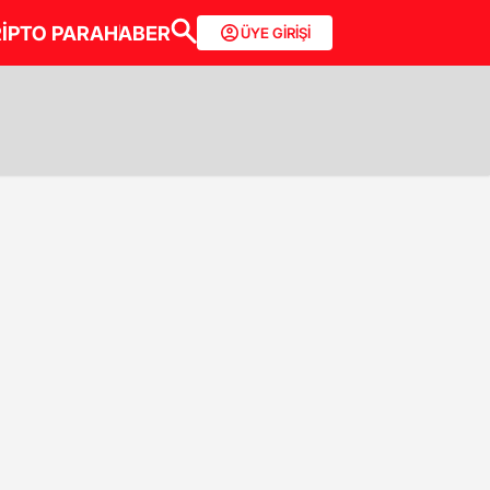
İPTO PARA
HABER
ÜYE GİRİŞİ