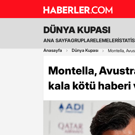
DÜNYA KUPASI
ANA SAYFA
GRUPLAR
ELEMELER
İSTATİ
Anasayfa
Dünya Kupası
Montella, Avus
Montella, Avustr
kala kötü haberi 