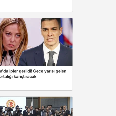
'da ipler gerildi! Gece yarısı gelen
ortalığı karıştıracak