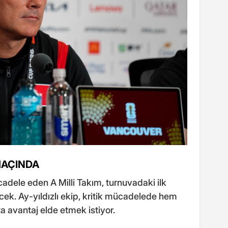
MAÇINDA
dele eden A Milli Takım, turnuvadaki ilk
cek. Ay-yıldızlı ekip, kritik mücadelede hem
 avantaj elde etmek istiyor.