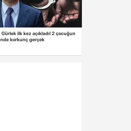
Gürlek ilk kez açıkladı! 2 çocuğun
nde korkunç gerçek