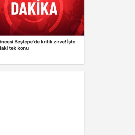
cesi Beştepe'de kritik zirve! İşte
aki tek konu