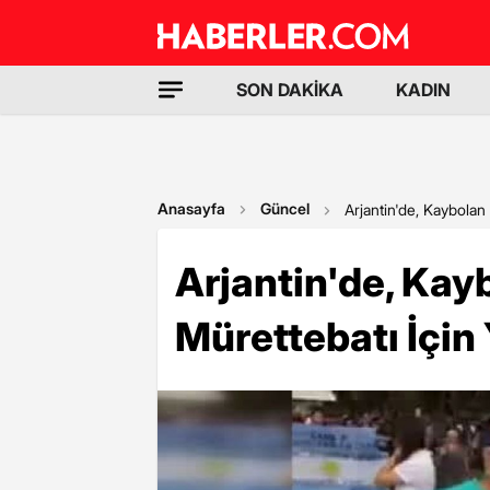
SON DAKİKA
KADIN
Anasayfa
Güncel
Arjantin'de, Kaybolan
Arjantin'de, Kay
Mürettebatı İçin