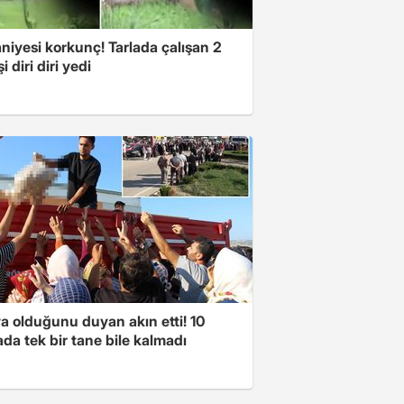
niyesi korkunç! Tarlada çalışan 2
i diri diri yedi
a olduğunu duyan akın etti! 10
da tek bir tane bile kalmadı