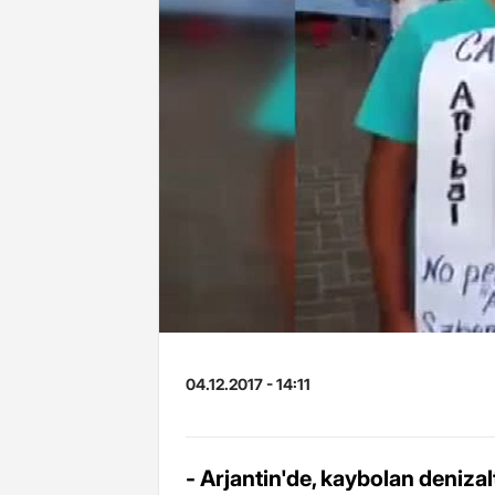
04.12.2017 - 14:11
- Arjantin'de, kaybolan deniz