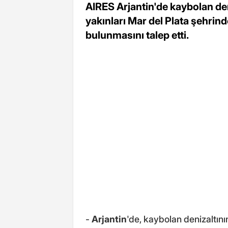
AIRES Arjantin'de kaybolan den
yakınları Mar del Plata şehrin
bulunmasını talep etti.
-
Arjantin
'de, kaybolan denizaltını