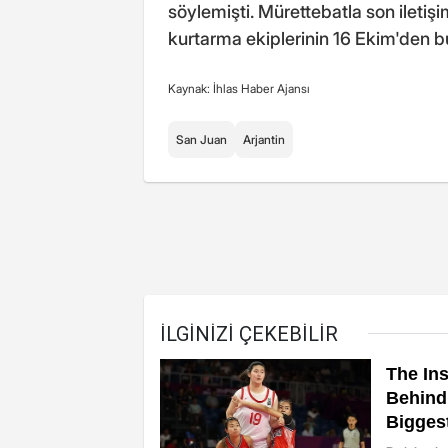
söylemişti. Mürettebatla son iletişi
kurtarma ekiplerinin 16 Ekim'den bu
Kaynak: İhlas Haber Ajansı
San Juan
Arjantin