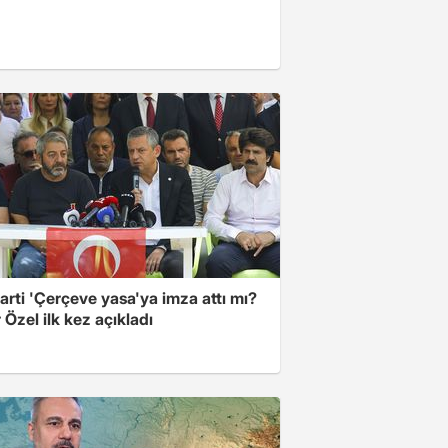
arti 'Çerçeve yasa'ya imza attı mı?
Özel ilk kez açıkladı