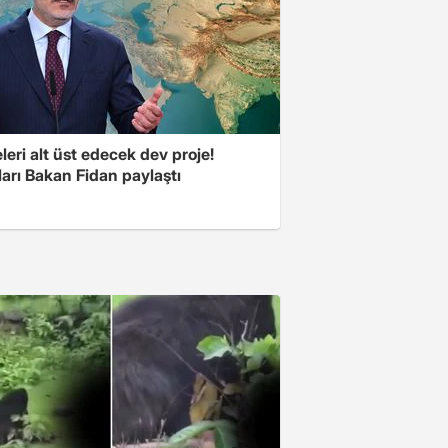
eri alt üst edecek dev proje!
arı Bakan Fidan paylaştı