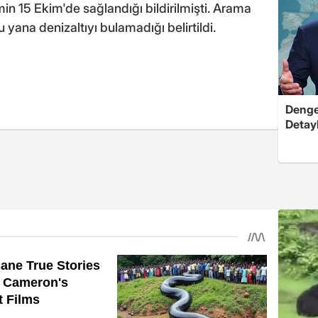
min 15 Ekim'de sağlandığı bildirilmişti. Arama
 yana denizaltıyı bulamadığı belirtildi.
Dengel
Detayl