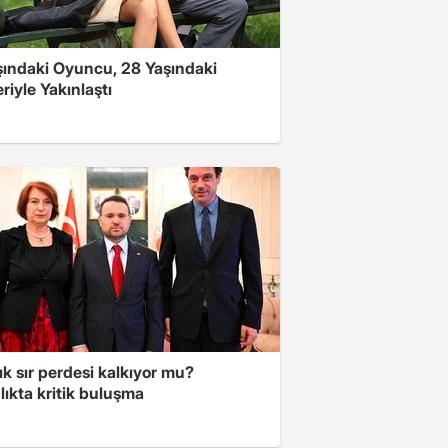
şındaki Oyuncu, 28 Yaşındaki
riyle Yakınlaştı
lık sır perdesi kalkıyor mu?
ıkta kritik buluşma