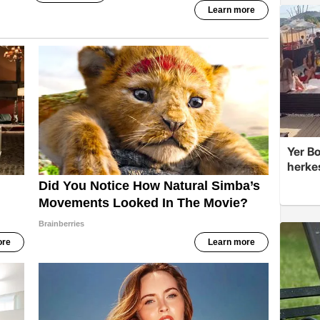
Yer Bo
herke