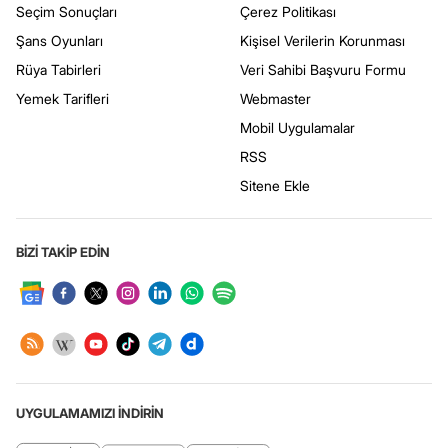
Seçim Sonuçları
Çerez Politikası
Şans Oyunları
Kişisel Verilerin Korunması
Rüya Tabirleri
Veri Sahibi Başvuru Formu
Yemek Tarifleri
Webmaster
Mobil Uygulamalar
RSS
Sitene Ekle
BİZİ TAKİP EDİN
UYGULAMAMIZI İNDİRİN