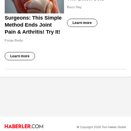
© Copyright 2026 Tüm Hakları Gizlidir.