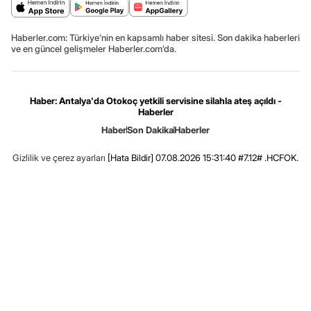
Haberler.com: Türkiye’nin en kapsamlı haber sitesi. Son dakika haberleri
ve en güncel gelişmeler Haberler.com’da.
Haber: Antalya'da Otokoç yetkili servisine silahla ateş açıldı -
Haberler
Haber
Son Dakika
Haberler
Gizlilik ve çerez ayarları
[Hata Bildir]
07.08.2026 15:31:40 #7.12# .HCFOK.