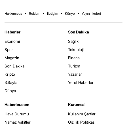
Hakkımızda
Reklam
İletişim
Künye
Yayın İlkeleri
Haberler
Son Dakika
Ekonomi
Sağlık
Spor
Teknoloji
Magazin
Finans
Son Dakika
Turizm
Kripto
Yazarlar
3.Sayfa
Yerel Haberler
Dünya
Haberler.com
Kurumsal
Hava Durumu
Kullanım Şartları
Namaz Vakitleri
Gizlilik Politikası