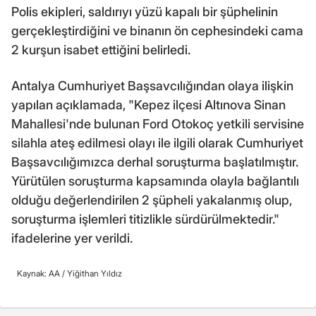
Polis ekipleri, saldırıyı yüzü kapalı bir şüphelinin
gerçekleştirdiğini ve binanın ön cephesindeki cama
2 kurşun isabet ettiğini belirledi.
Antalya Cumhuriyet Başsavcılığından olaya ilişkin
yapılan açıklamada, "Kepez ilçesi Altınova Sinan
Mahallesi'nde bulunan Ford Otokoç yetkili servisine
silahla ateş edilmesi olayı ile ilgili olarak Cumhuriyet
Başsavcılığımızca derhal soruşturma başlatılmıştır.
Yürütülen soruşturma kapsamında olayla bağlantılı
olduğu değerlendirilen 2 şüpheli yakalanmış olup,
soruşturma işlemleri titizlikle sürdürülmektedir."
ifadelerine yer verildi.
Kaynak: AA /
Yiğithan Yıldız