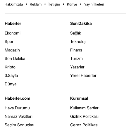
Hakkımızda
Reklam
İletişim
Künye
Yayın İlkeleri
Haberler
Son Dakika
Ekonomi
Sağlık
Spor
Teknoloji
Magazin
Finans
Son Dakika
Turizm
Kripto
Yazarlar
3.Sayfa
Yerel Haberler
Dünya
Haberler.com
Kurumsal
Hava Durumu
Kullanım Şartları
Namaz Vakitleri
Gizlilik Politikası
Seçim Sonuçları
Çerez Politikası