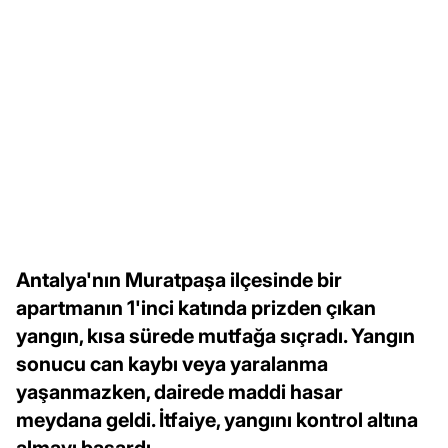
Antalya'nın Muratpaşa ilçesinde bir
apartmanın 1'inci katında prizden çıkan
yangın, kısa sürede mutfağa sıçradı. Yangın
sonucu can kaybı veya yaralanma
yaşanmazken, dairede maddi hasar
meydana geldi. İtfaiye, yangını kontrol altına
almayı başardı.