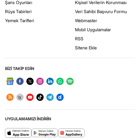
Şans Oyunları
Kişisel Verilerin Korunması
Rüya Tabirleri
Veri Sahibi Başvuru Formu
Yemek Tarifleri
Webmaster
Mobil Uygulamalar
RSS
Sitene Ekle
BİZİ TAKİP EDİN
UYGULAMAMIZI İNDİRİN