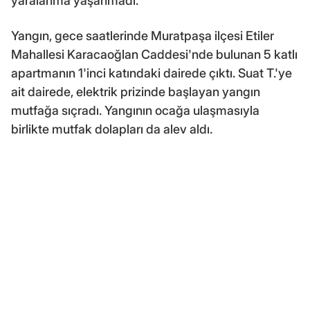
yaralanma yaşanmadı.
Yangın, gece saatlerinde Muratpaşa ilçesi Etiler
Mahallesi Karacaoğlan Caddesi'nde bulunan 5 katlı
apartmanın 1'inci katındaki dairede çıktı. Suat T.'ye
ait dairede, elektrik prizinde başlayan yangın
mutfağa sıçradı. Yangının ocağa ulaşmasıyla
birlikte mutfak dolapları da alev aldı.