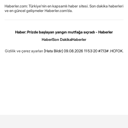
Haberler.com: Türkiye’nin en kapsamlı haber sitesi. Son dakika haberleri
ve en güncel gelişmeler Haberler.com’da.
Haber: Prizde başlayan yangın mutfağa sıçradı - Haberler
Haber
Son Dakika
Haberler
Gizlilik ve çerez ayarları
[Hata Bildir]
09.08.2026 11:53:20 #7.13# .HCFOK.