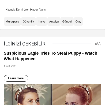
Kaynak: Demirören Haber Ajansı
Muratpaşa
Güvenlik
İtfaiye
Antalya
Güncel
Olay