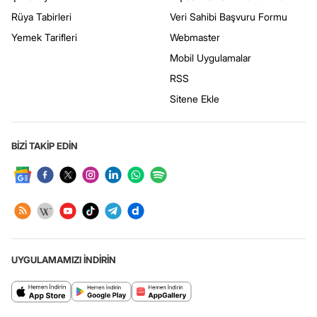
Rüya Tabirleri
Veri Sahibi Başvuru Formu
Yemek Tarifleri
Webmaster
Mobil Uygulamalar
RSS
Sitene Ekle
BİZİ TAKİP EDİN
UYGULAMAMIZI İNDİRİN