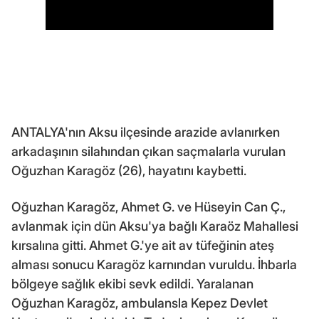
ANTALYA'nın Aksu ilçesinde arazide avlanırken
arkadaşının silahından çıkan saçmalarla vurulan
Oğuzhan Karagöz (26), hayatını kaybetti.
Oğuzhan Karagöz, Ahmet G. ve Hüseyin Can Ç.,
avlanmak için dün Aksu'ya bağlı Karaöz Mahallesi
kırsalına gitti. Ahmet G.'ye ait av tüfeğinin ateş
alması sonucu Karagöz karnından vuruldu. İhbarla
bölgeye sağlık ekibi sevk edildi. Yaralanan
Oğuzhan Karagöz, ambulansla Kepez Devlet