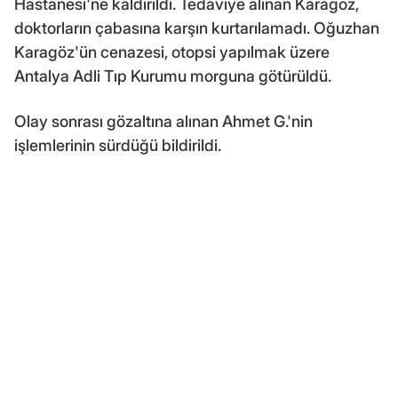
Hastanesi'ne kaldırıldı. Tedaviye alınan Karagöz,
doktorların çabasına karşın kurtarılamadı. Oğuzhan
Karagöz'ün cenazesi, otopsi yapılmak üzere
Antalya Adli Tıp Kurumu morguna götürüldü.
Olay sonrası gözaltına alınan Ahmet G.'nin
işlemlerinin sürdüğü bildirildi.