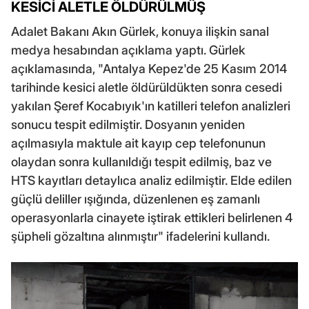
KESİCİ ALETLE ÖLDÜRÜLMÜŞ
Adalet Bakanı Akın Gürlek, konuya ilişkin sanal
medya hesabından açıklama yaptı. Gürlek
açıklamasında, "Antalya Kepez'de 25 Kasım 2014
tarihinde kesici aletle öldürüldükten sonra cesedi
yakılan Şeref Kocabıyık'ın katilleri telefon analizleri
sonucu tespit edilmiştir. Dosyanın yeniden
açılmasıyla maktule ait kayıp cep telefonunun
olaydan sonra kullanıldığı tespit edilmiş, baz ve
HTS kayıtları detaylıca analiz edilmiştir. Elde edilen
güçlü deliller ışığında, düzenlenen eş zamanlı
operasyonlarla cinayete iştirak ettikleri belirlenen 4
şüpheli gözaltına alınmıştır" ifadelerini kullandı.