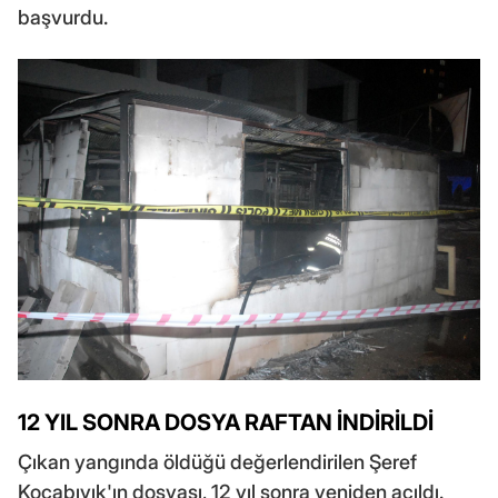
başvurdu.
12 YIL SONRA DOSYA RAFTAN İNDİRİLDİ
Çıkan yangında öldüğü değerlendirilen Şeref
Kocabıyık'ın dosyası, 12 yıl sonra yeniden açıldı.