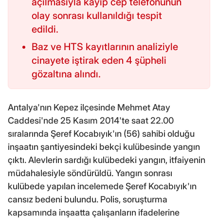
açılmasıyla kayıp cep telefonunun
olay sonrası kullanıldığı tespit
edildi.
Baz ve HTS kayıtlarının analiziyle
cinayete iştirak eden 4 şüpheli
gözaltına alındı.
Antalya'nın Kepez ilçesinde Mehmet Atay
Caddesi'nde 25 Kasım 2014'te saat 22.00
sıralarında Şeref Kocabıyık'ın (56) sahibi olduğu
inşaatın şantiyesindeki bekçi kulübesinde yangın
çıktı. Alevlerin sardığı kulübedeki yangın, itfaiyenin
müdahalesiyle söndürüldü. Yangın sonrası
kulübede yapılan incelemede Şeref Kocabıyık'ın
cansız bedeni bulundu. Polis, soruşturma
kapsamında inşaatta çalışanların ifadelerine