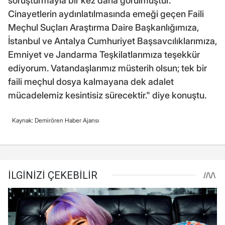
soruşturmayla bir kez daha görülmüştür.
Cinayetlerin aydınlatılmasında emeği geçen Faili
Meçhul Suçları Araştırma Daire Başkanlığımıza,
İstanbul ve Antalya Cumhuriyet Başsavcılıklarımıza,
Emniyet ve Jandarma Teşkilatlarımıza teşekkür
ediyorum. Vatandaşlarımız müsterih olsun; tek bir
faili meçhul dosya kalmayana dek adalet
mücadelemiz kesintisiz sürecektir." diye konuştu.
Kaynak: Demirören Haber Ajansı