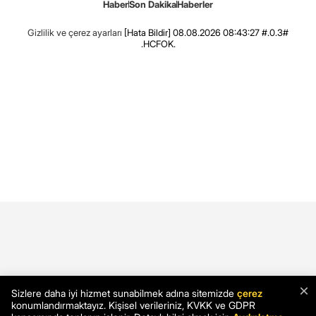
Haber
Son Dakika
Haberler
Gizlilik ve çerez ayarları
[Hata Bildir]
08.08.2026 08:43:27 #.0.3#
.HCFOK.
×
Sizlere daha iyi hizmet sunabilmek adına sitemizde
çerez
konumlandırmaktayız. Kişisel verileriniz, KVKK ve GDPR