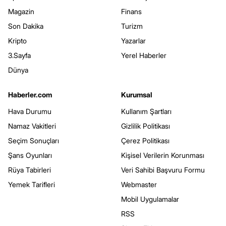
Magazin
Finans
Son Dakika
Turizm
Kripto
Yazarlar
3.Sayfa
Yerel Haberler
Dünya
Haberler.com
Kurumsal
Hava Durumu
Kullanım Şartları
Namaz Vakitleri
Gizlilik Politikası
Seçim Sonuçları
Çerez Politikası
Şans Oyunları
Kişisel Verilerin Korunması
Rüya Tabirleri
Veri Sahibi Başvuru Formu
Yemek Tarifleri
Webmaster
Mobil Uygulamalar
RSS