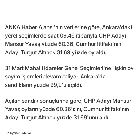
ANKA
Haber
Ajansı'nın verilerine göre, Ankara'daki
yerel seçimlerde saat 09.45 itibarıyla CHP Adayı
Mansur Yavaş yüzde 60.36, Cumhur İttifakı'nın
Adayı Turgut Altınok 31.69 yüzde oy aldı.
31 Mart Mahalli İdareler Genel Seçimleri'ne ilişkin oy
sayım işlemleri devam ediyor. Ankara'da
sandıkların yüzde 99,9'u açıldı.
Açılan sandık sonuçlarına göre, CHP Adayı Mansur
Yavaş oyların yüzde 60.36'sını, Cumhur İttifakı'nın
Adayı Turgut Altınok yüzde 31.69'unu aldı.
Kaynak: ANKA