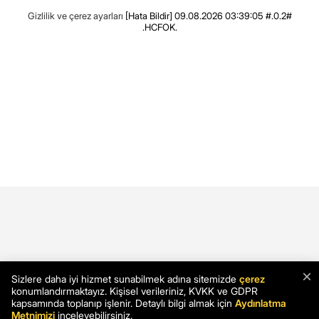
Gizlilik ve çerez ayarları
[Hata Bildir]
09.08.2026 03:39:05 #.0.2#
.HCFOK.
×
Sizlere daha iyi hizmet sunabilmek adına sitemizde
çerez
konumlandırmaktayız. Kişisel verileriniz, KVKK ve GDPR
kapsamında toplanıp işlenir. Detaylı bilgi almak için
Aydınlatma
Metnimizi
inceleyebilirsiniz.