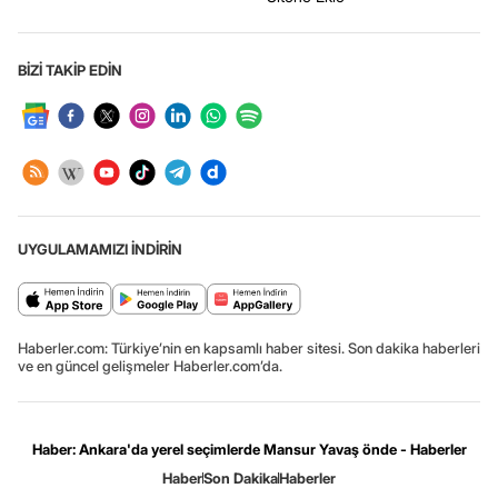
BİZİ TAKİP EDİN
UYGULAMAMIZI İNDİRİN
Haberler.com: Türkiye’nin en kapsamlı haber sitesi. Son dakika haberleri
ve en güncel gelişmeler Haberler.com’da.
Haber: Ankara'da yerel seçimlerde Mansur Yavaş önde - Haberler
Haber
Son Dakika
Haberler