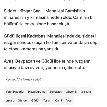
Şiddetli rüzgar Çanıllı Mahallesi Camisi'nin
minaresinin yıkılmasına neden oldu. Caminin bir
bölümü ile çevresinde hasar oluştu.
Güdül ilçesi Kadıobası Mahallesi'nde de, şiddetli
rüzgar sonucu oluşan hortum, bir vatandaşın cep
telefonu kamerasına yansıdı.
Ayaş, Beypazarı ve Güdül ilçelerinde rüzgarın
etkisiyle bazı ev ve iş yerlerinin çatısı uçtu.
Kaynak: AA /
Aykut Karadağ
Yerel Haberler
Hava Durumu
Beypazarı
Güvenlik
3-sayfa
ankara
Güncel
Güdül
Yaşam
Cami
Ayaş