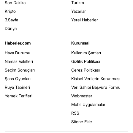
Son Dakika
Turizm
Kripto
Yazarlar
3.Sayfa
Yerel Haberler
Dünya
Haberler.com
Kurumsal
Hava Durumu
Kullanım Şartları
Namaz Vakitleri
Gizlilik Politikası
Seçim Sonuçları
Çerez Politikası
Şans Oyunları
Kişisel Verilerin Korunması
Rüya Tabirleri
Veri Sahibi Başvuru Formu
Yemek Tarifleri
Webmaster
Mobil Uygulamalar
RSS
Sitene Ekle