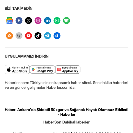
BİZİ TAKİP EDİN
UYGULAMAMIZI İNDİRİN
Haberler.com: Türkiye’nin en kapsamlı haber sitesi. Son dakika haberleri
ve en güncel gelişmeler Haberler.com’da.
Haber: Ankara'da Şiddetli Rüzgar ve Sağanak Hayatı Olumsuz Etkiledi
- Haberler
Haber
Son Dakika
Haberler