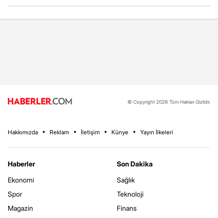
© Copyright 2026 Tüm Hakları Gizlidir.
Hakkımızda
Reklam
İletişim
Künye
Yayın İlkeleri
Haberler
Son Dakika
Ekonomi
Sağlık
Spor
Teknoloji
Magazin
Finans