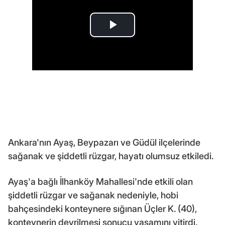
Ankara'nın Ayaş, Beypazarı ve Güdül ilçelerinde
sağanak ve şiddetli rüzgar, hayatı olumsuz etkiledi.
Ayaş'a bağlı İlhanköy Mahallesi'nde etkili olan
şiddetli rüzgar ve sağanak nedeniyle, hobi
bahçesindeki konteynere sığınan Üçler K. (40),
konteynerin devrilmesi sonucu yaşamını yitirdi.