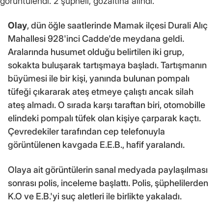
görüntülendi. 2 şüpheli, gözaltına alındı.
Olay
, dün öğle saatlerinde Mamak ilçesi Durali Alıç
Mahallesi 928'inci Cadde'de meydana geldi.
Aralarında husumet olduğu belirtilen iki grup,
sokakta buluşarak tartışmaya başladı. Tartışmanın
büyümesi ile bir kişi, yanında bulunan pompalı
tüfeği çıkararak ateş etmeye çalıştı ancak silah
ateş almadı. O sırada karşı taraftan biri, otomobille
elindeki pompalı tüfek olan kişiye çarparak kaçtı.
Çevredekiler tarafından cep telefonuyla
görüntülenen kavgada E.E.B., hafif yaralandı.
Olaya ait görüntülerin sanal medyada paylaşılması
sonrası polis, inceleme başlattı. Polis, şüphelilerden
K.O ve E.B.'yi suç aletleri ile birlikte yakaladı.