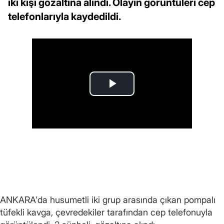
iki kişi gözaltına alındı. Olayın görüntüleri cep
telefonlarıyla kaydedildi.
ANKARA'da husumetli iki grup arasında çıkan pompalı
tüfekli kavga, çevredekiler tarafından cep telefonuyla