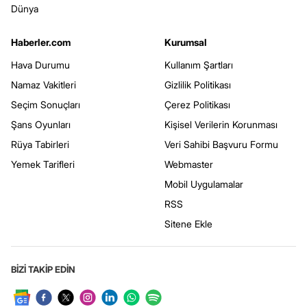
Dünya
Haberler.com
Kurumsal
Hava Durumu
Kullanım Şartları
Namaz Vakitleri
Gizlilik Politikası
Seçim Sonuçları
Çerez Politikası
Şans Oyunları
Kişisel Verilerin Korunması
Rüya Tabirleri
Veri Sahibi Başvuru Formu
Yemek Tarifleri
Webmaster
Mobil Uygulamalar
RSS
Sitene Ekle
BİZİ TAKİP EDİN