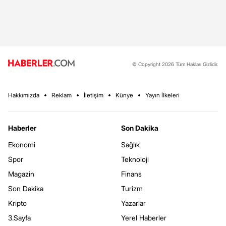
© Copyright 2026 Tüm Hakları Gizlidir.
Hakkımızda
Reklam
İletişim
Künye
Yayın İlkeleri
Haberler
Son Dakika
Ekonomi
Sağlık
Spor
Teknoloji
Magazin
Finans
Son Dakika
Turizm
Kripto
Yazarlar
3.Sayfa
Yerel Haberler