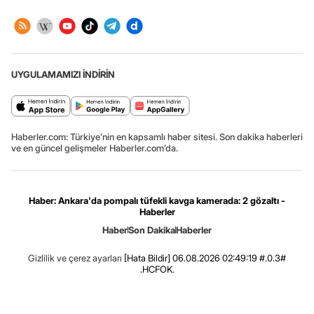
UYGULAMAMIZI İNDİRİN
Haberler.com: Türkiye’nin en kapsamlı haber sitesi. Son dakika haberleri
ve en güncel gelişmeler Haberler.com’da.
Haber: Ankara'da pompalı tüfekli kavga kamerada: 2 gözaltı -
Haberler
Haber
Son Dakika
Haberler
Gizlilik ve çerez ayarları
[Hata Bildir]
06.08.2026 02:49:19 #.0.3#
.HCFOK.